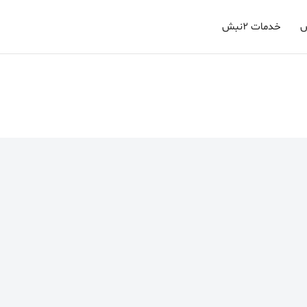
خدمات ۲نبش