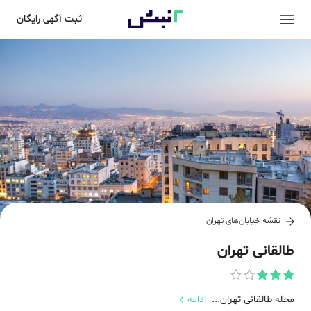
ثبت آگهی رایگان
نقشه خیابان‌های
تهران
طالقانی تهران
محله طالقانی تهران...
ادامه