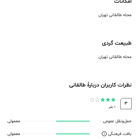
امکانات
محله طالقانی تهران
طبیعت گردی
محله طالقانی تهران
نظرات کاربران دربارهٔ
طالقانی
3
1
نفر
حمل‌و‌نقل عمومی
معمولی
بافت فرهنگی
معمولی