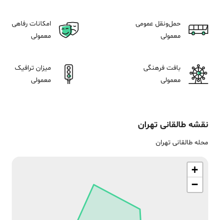
حمل‌و‌نقل عمومی
امکانات رفاهی
معمولی
معمولی
بافت فرهنگی
میزان ترافیک
معمولی
معمولی
نقشه‌
طالقانی
تهران
محله طالقانی تهران
+
−