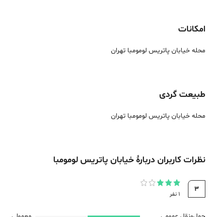
امکانات
محله خیابان پاتریس لومومبا تهران
طبیعت گردی
محله خیابان پاتریس لومومبا تهران
نظرات کاربران دربارهٔ
خیابان پاتریس لومومبا
3
1
نفر
حمل‌و‌نقل عمومی
معمولی