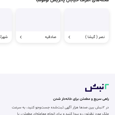
محله‌های اطراف
خیابان پاتریس لومومبا
نصر ( گیشا )
صادقیه
شهرآر
راهی سریع و مطمئن برای خانه‌دار شدن
در ۲نبش بین صدها هزار آگهی ثبت‌شده جست‌وجو کنید، به سرعت
ملک مورد نظرتون رو پیدا کنید و برای انجام معامله‌ای مطمئن، با