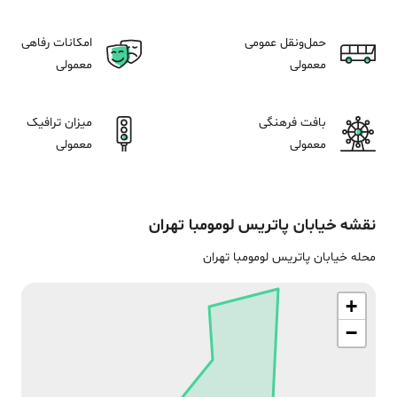
حمل‌و‌نقل عمومی
امکانات رفاهی
معمولی
معمولی
بافت فرهنگی
میزان ترافیک
معمولی
معمولی
نقشه‌
خیابان پاتریس لومومبا
تهران
محله خیابان پاتریس لومومبا تهران
+
−