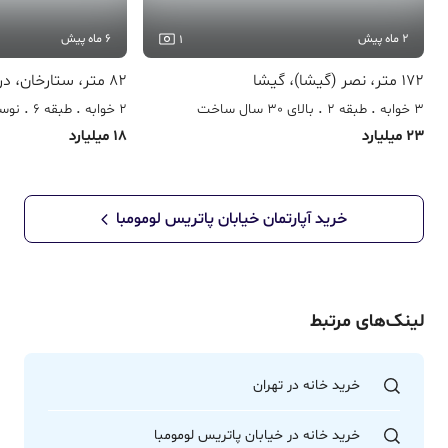
2 ماه پیش
6 ماه پیش
1
172 متر، نصر (گیشا)، گیشا
82 متر، ستارخان، دریان نو
3 خوابه
طبقه 2
بالای 30 سال ساخت
2 خوابه
طبقه 6
نوسا
23 میلیارد
18 میلیارد
خرید آپارتمان
خیابان پاتریس لومومبا
لینک‌های مرتبط
خرید خانه در تهران
خرید خانه در خیابان پاتریس لومومبا