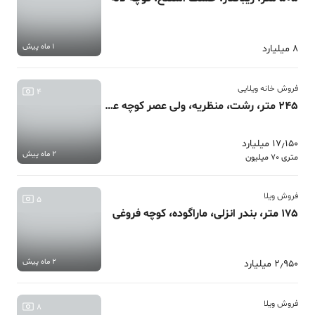
1 ماه پیش
8 میلیارد
فروش خانه ویلایی
4
245 متر، رشت، منظریه، ولی عصر کوچه عشقی
17٫150 میلیارد
2 ماه پیش
متری 70 میلیون
فروش ویلا
5
175 متر، بندر انزلی، ماراگوده، کوچه فروغی
2 ماه پیش
2٫950 میلیارد
فروش ویلا
8