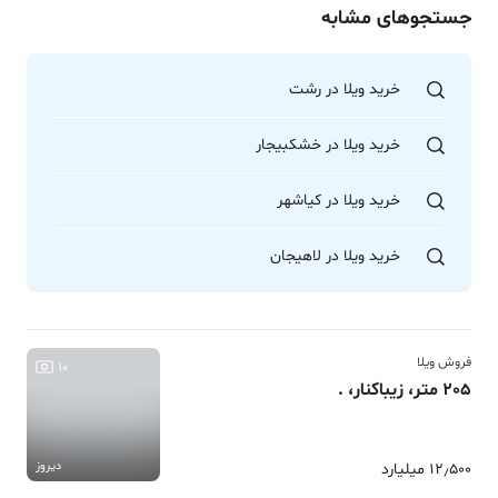
جستجوهای مشابه
خرید ویلا در رشت
خرید ویلا در خشکبیجار
خرید ویلا در کیاشهر
خرید ویلا در لاهیجان
فروش ویلا
10
205 متر، زیباکنار، .
دیروز
12٫500 میلیارد