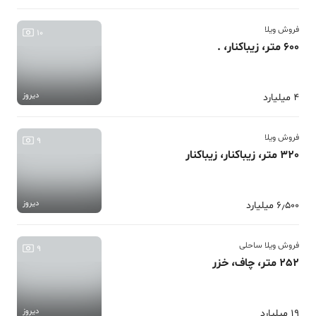
فروش ویلا
10
600 متر، زیباکنار، .
دیروز
4 میلیارد
فروش ویلا
9
320 متر، زیباکنار، زیباکنار
دیروز
6٫500 میلیارد
فروش ویلا ساحلی
9
252 متر، چاف، خزر
دیروز
19 میلیارد