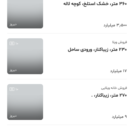
360 متر، خشک استلخ، کوچه لاله
دیروز
3٫500 میلیارد
فروش ویلا
10
230 متر، زیباکنار، ورودی ساحل
دیروز
17 میلیارد
فروش خانه ویلایی
10
270 متر، زیباکنار، .
دیروز
9 میلیارد