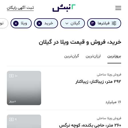
ثبت آگهی رایگان
گیلان
خرید
ویلا
نوع
فیلترها
3
خرید، فروش و قیمت ویلا در گیلان
بروزترین‌
ارزان‌ترین
گران‌ترین
فروش ویلا ساحلی
10
292 متر، زیباکنار، زیباکنار
دیروز
16 میلیارد
فروش ویلا ساحلی
9
260 متر، حاجی بکنده، کوچه نرگس