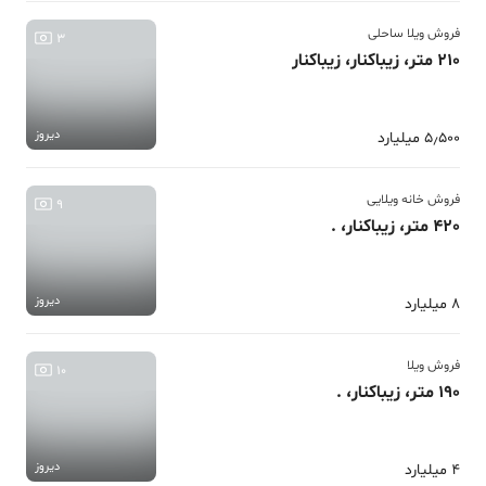
فروش ویلا ساحلی
3
210 متر، زیباکنار، زیباکنار
دیروز
5٫500 میلیارد
فروش خانه ویلایی
9
420 متر، زیباکنار، .
دیروز
8 میلیارد
فروش ویلا
10
190 متر، زیباکنار، .
دیروز
4 میلیارد