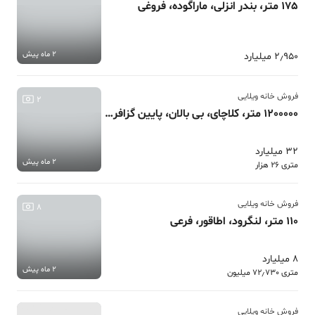
175 متر، بندر انزلی، ماراگوده، فروغی
2 ماه پیش
2٫950 میلیارد
فروش خانه ویلایی
2
1200000 متر، کلاچای، بی بالان، پایین گزافرود
32 میلیارد
2 ماه پیش
متری 26 هزار
فروش خانه ویلایی
8
110 متر، لنگرود، اطاقور، فرعی
8 میلیارد
2 ماه پیش
متری 72٫730 میلیون
فروش خانه ویلایی