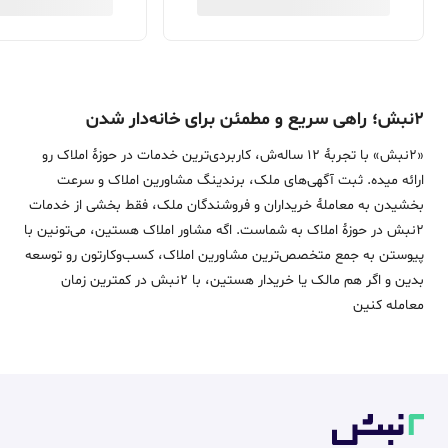
۲نبش؛ راهی سریع و مطمئن برای خانه‌دار شدن
«2نبش» با تجربۀ 12 ساله‌ش، کاربردی‌ترین خدمات در حوزۀ املاک رو
ارائه میده. ثبت آگهی‌های ملک، برندینگ مشاورین املاک و سرعت
بخشیدن به معاملۀ خریداران و فروشندگان ملک، فقط بخشی از خدمات
2نبش در حوزۀ املاک به شماست. اگه مشاور املاک هستین، می‌تونین با
پیوستن به جمع متخصص‌ترین مشاورین املاک، کسب‌وکارتون رو توسعه
بدین و اگر هم مالک یا خریدار هستین، با 2نبش در کمترین زمان
معامله‌ کنین