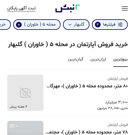
ثبت آگهی رایگان
گلبهار
محله 5 ( خاوران )
خری
فیلترها
4
خرید فروش آپارتمان در محله 5 ( خاوران ) گلبهار
بروزترین‌
ارزان‌ترین
گران‌ترین
فروش آپارتمان
80 متر، محدوده محله 5 ( خاوران )، مهرگان 13 سامان 2
3٫100 میلیارد
4 هفته پیش
متری 38٫750 میلیون
فروش آپارتمان
10
78 متر، محدوده محله 5 ( خاوران )، مجتمع بقیه الله