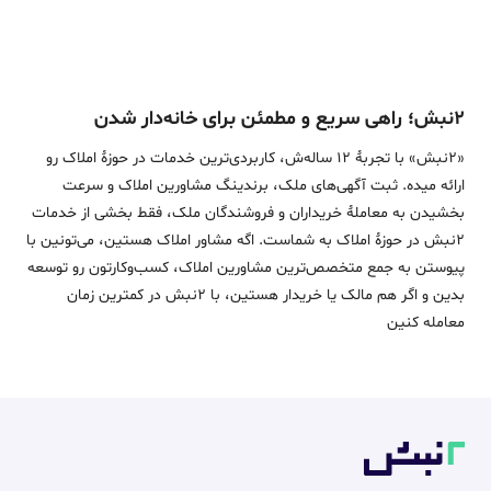
۲نبش؛ راهی سریع و مطمئن برای خانه‌دار شدن
«2نبش» با تجربۀ 12 ساله‌ش، کاربردی‌ترین خدمات در حوزۀ املاک رو
ارائه میده. ثبت آگهی‌های ملک، برندینگ مشاورین املاک و سرعت
بخشیدن به معاملۀ خریداران و فروشندگان ملک، فقط بخشی از خدمات
2نبش در حوزۀ املاک به شماست. اگه مشاور املاک هستین، می‌تونین با
پیوستن به جمع متخصص‌ترین مشاورین املاک، کسب‌وکارتون رو توسعه
بدین و اگر هم مالک یا خریدار هستین، با 2نبش در کمترین زمان
معامله‌ کنین