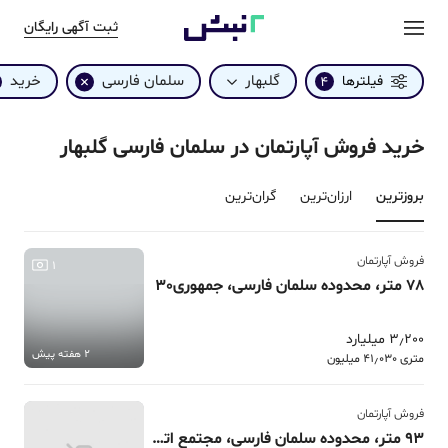
ثبت آگهی رایگان
گلبهار
سلمان فارسی
خرید
فیلترها
4
خرید فروش آپارتمان در سلمان فارسی گلبهار
بروزترین‌
ارزان‌ترین
گران‌ترین
فروش آپارتمان
1
78 متر، محدوده سلمان فارسی، جمهوری30
3٫200 میلیارد
2 هفته پیش
متری 41٫030 میلیون
فروش آپارتمان
93 متر، محدوده سلمان فارسی، مجتمع اتوبوسرانی