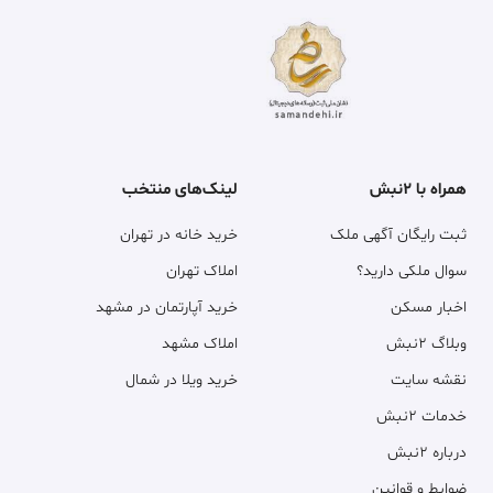
همراه با ۲نبش
لینک‌های منتخب
ثبت رایگان آگهی ملک
خرید خانه در تهران
سوال ملکی دارید؟
املاک تهران
اخبار مسکن
خرید آپارتمان در مشهد
وبلاگ ۲نبش
املاک مشهد
نقشه سایت
خرید ویلا در شمال
خدمات ۲نبش
درباره ۲نبش
ضوابط و قوانین