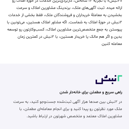
«2نبش» با تجربۀ 12 ساله‌ش، کاربردی‌ترین خدمات در حوزۀ املاک رو
ارائه میده. ثبت آگهی‌های ملک، برندینگ مشاورین املاک و سرعت
بخشیدن به معاملۀ خریداران و فروشندگان ملک، فقط بخشی از خدمات
2نبش در حوزۀ املاک به شماست. اگه مشاور املاک هستین، می‌تونین با
پیوستن به جمع متخصص‌ترین مشاورین املاک، کسب‌وکارتون رو توسعه
بدین و اگر هم مالک یا خریدار هستین، با 2نبش در کمترین زمان
معامله‌ کنین
راهی سریع و مطمئن برای خانه‌دار شدن
در ۲نبش بین صدها هزار آگهی ثبت‌شده جست‌وجو کنید، به سرعت
ملک مورد نظرتون رو پیدا کنید و برای انجام معامله‌ای مطمئن، با
مشاورین املاک معتمد و متخصص شهرتون در ارتباط باشید.