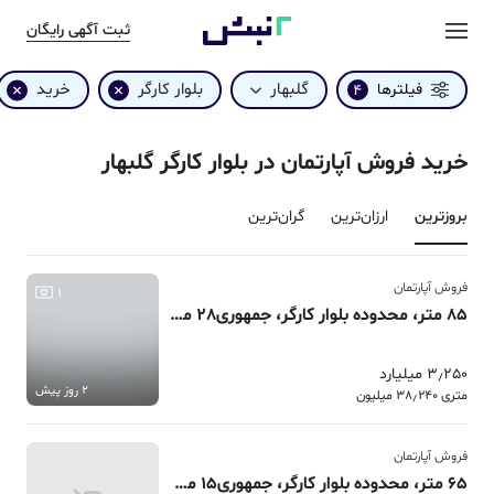
ثبت آگهی رایگان
گلبهار
بلوار کارگر
خرید
فیلترها
4
خرید فروش آپارتمان در بلوار کارگر گلبهار
بروزترین‌
ارزان‌ترین
گران‌ترین
فروش آپارتمان
1
85 متر، محدوده بلوار کارگر، جمهوری28 مجتمع پاژ
3٫250 میلیارد
2 روز پیش
متری 38٫240 میلیون
فروش آپارتمان
65 متر، محدوده بلوار کارگر، جمهوری15 مجتمع امام حسن