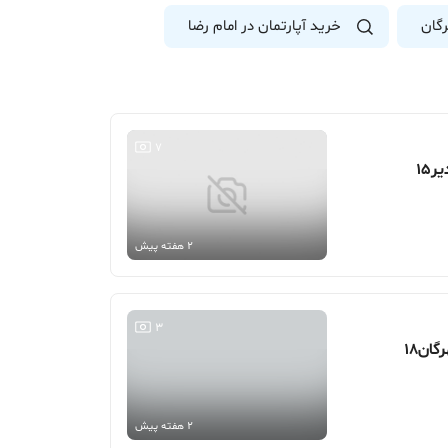
رگان
خرید آپارتمان در امام رضا
7
2 هفته پیش
3
2 هفته پیش