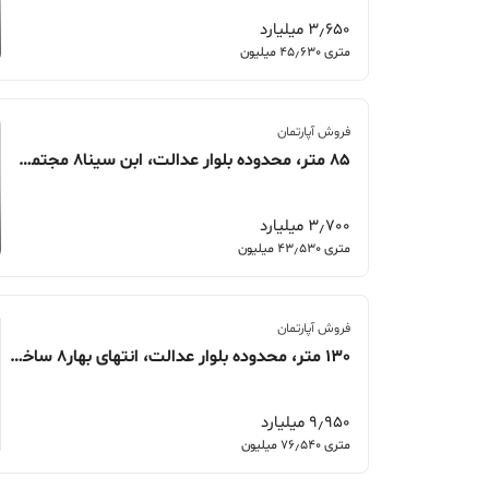
3٫650 میلیارد
متری 45٫630 میلیون
فروش آپارتمان
85 متر، محدوده بلوار عدالت، ابن سینا8 مجتمع بهشت
3٫700 میلیارد
متری 43٫530 میلیون
فروش آپارتمان
130 متر، محدوده بلوار عدالت، انتهای بهار8 ساختمان کرامت
9٫950 میلیارد
متری 76٫540 میلیون