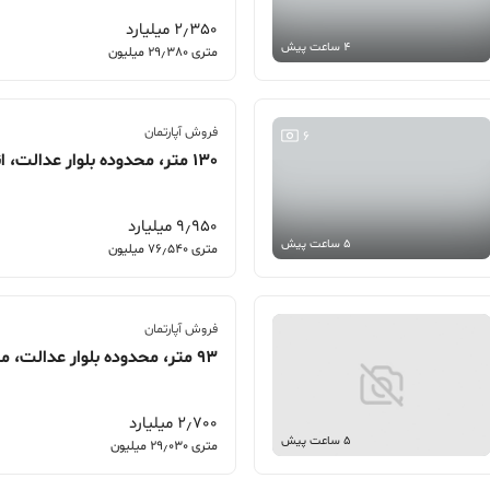
2٫350 میلیارد
4 ساعت پیش
متری 29٫380 میلیون
فروش آپارتمان
6
9٫950 میلیارد
5 ساعت پیش
متری 76٫540 میلیون
فروش آپارتمان
2٫700 میلیارد
5 ساعت پیش
متری 29٫030 میلیون