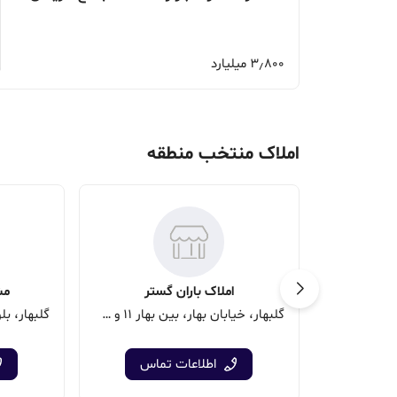
3٫800 میلیارد
املاک منتخب منطقه
املاک باران گستر
مش
گلبهار، خیابان بهار، بین بهار 11 و 13، خیابان چهارباغ، پلاک 5
اطلاعات تماس