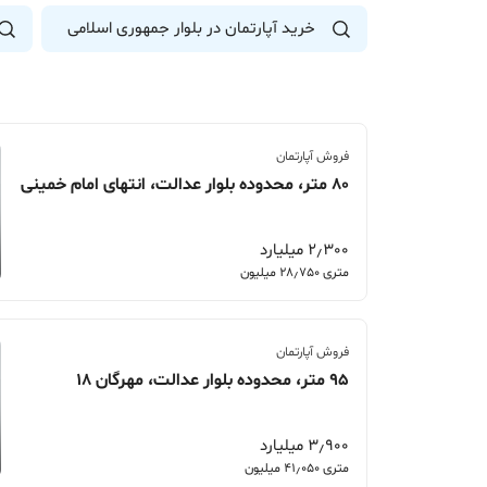
خرید آپارتمان در بلوار جمهوری اسلامی
فروش آپارتمان
80 متر، محدوده بلوار عدالت، انتهای امام خمینی
2٫300 میلیارد
متری 28٫750 میلیون
فروش آپارتمان
95 متر، محدوده بلوار عدالت، مهرگان 18
3٫900 میلیارد
متری 41٫050 میلیون