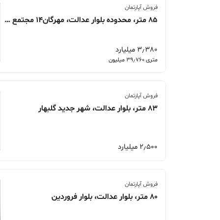
فروش آپارتمان
85 متر، محدوده بلوار عدالت، مهرگان14 مجتمع اراراد
3٫380 میلیارد
متری 39٫760 میلیون
فروش آپارتمان
83 متر، بلوار عدالت، شهر جدید گلبهار
2٫500 میلیارد
فروش آپارتمان
80 متر، بلوار عدالت، بلوار فروردین