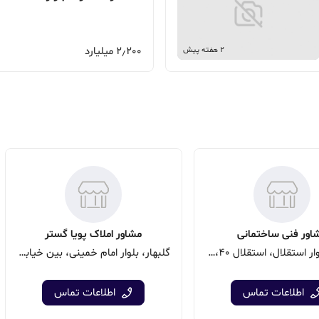
2٫200 میلیارد
2 هفته پیش
اور فنی ساختمانی
مشاور املاک پویا گستر
گلبهار، بلوار استقلال، استقلال 40، نبش شریعتی 10
گلبهار، بلوار امام خمینی، بین خیابان امام خمینی 15 و 17
اطلاعات تماس
اطلاعات تماس