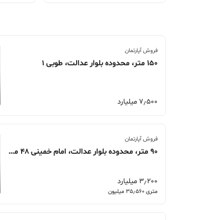
فروش آپارتمان
150 متر، محدوده بلوار عدالت، طوبی 1
7٫500 میلیارد
فروش آپارتمان
90 متر، محدوده بلوار عدالت، امام خمینی 48 مجتمع فرهیختگان
3٫200 میلیارد
متری 35٫560 میلیون