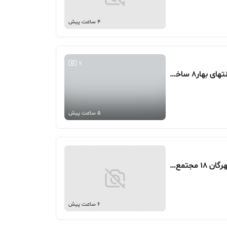
4 ساعت پیش
7
130 متر، محدوده بلوار عدالت، انتهای بهار8 ساختمان کرامت
5 ساعت پیش
93 متر، محدوده بلوار عدالت، مهرگان 18 مجتمع باران
6 ساعت پیش