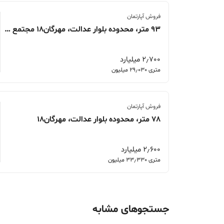
فروش آپارتمان
93 متر، محدوده بلوار عدالت، مهرگان18 مجتمع باران
2٫700 میلیارد
متری 29٫030 میلیون
فروش آپارتمان
78 متر، محدوده بلوار عدالت، مهرگان18
2٫600 میلیارد
متری 33٫330 میلیون
جستجوهای مشابه