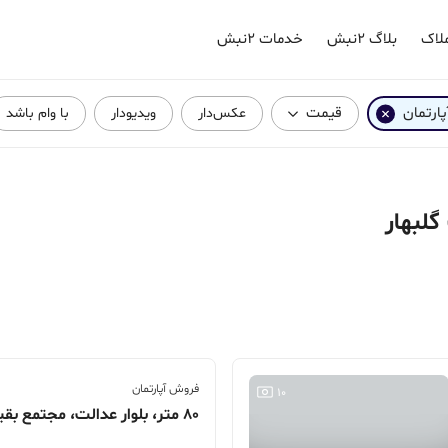
لاک
بلاگ ۲نبش
خدمات ۲نبش
پارتمان
قیمت
عکس‌دار
ویدیودار
با وام باشد
گلبهار
فروش آپارتمان
10
80 متر، بلوار عدالت، مجتمع بقیه الله