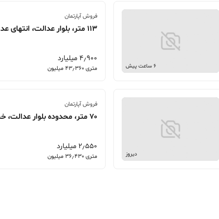
فروش آپارتمان
113 متر، بلوار عدالت، انتهای عدالت14 مجتمع دانا
4٫900 میلیارد
6 ساعت پیش
متری 43٫360 میلیون
فروش آپارتمان
70 متر، محدوده بلوار عدالت، خیابان عطار
2٫550 میلیارد
دیروز
متری 36٫430 میلیون