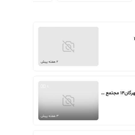
2 هفته پیش
8
85 متر، محدوده بلوار عدالت، مهرگان14 مجتمع اراراد
3 هفته پیش