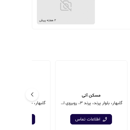
2 هفته پیش
مسکن آتی
مسکن ناجی
گلبهار، بلوار پرند، پرند 3، روبروی اداره برق
اطلاعات تماس
اطلاعات تماس