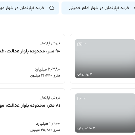
خرید آپارتمان در بلوار امام خمینی
خرید آپارتمان در بلوار مه
فروش آپارتمان
3
90 متر، محدوده بلوار عدالت، غدیر15
2٫380 میلیارد
3 روز پیش
متری 26٫440 میلیون
فروش آپارتمان
2
81 متر، محدوده بلوار عدالت، مهرگان18
2٫900 میلیارد
2 هفته پیش
متری 35٫800 میلیون