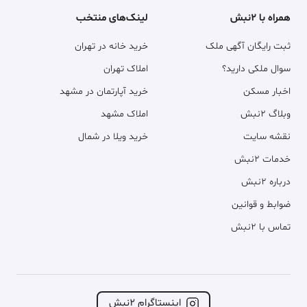
همراه با ۲نبش
لینک‌های منتخب
ثبت رایگان آگهی ملک
خرید خانه در تهران
سوال ملکی دارید؟
املاک تهران
اخبار مسکن
خرید آپارتمان در مشهد
وبلاگ ۲نبش
املاک مشهد
نقشه سایت
خرید ویلا در شمال
خدمات ۲نبش
درباره ۲نبش
ضوابط و قوانین
تماس با ۲نبش
اینستاگرام ۲نبش