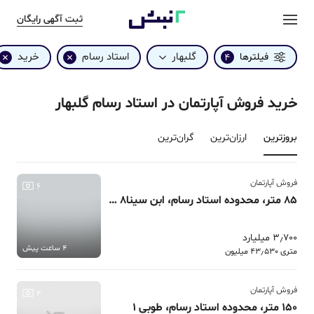
ثبت آگهی رایگان
گلبهار
استاد رسام
خرید
فیلترها
4
خرید فروش آپارتمان در استاد رسام گلبهار
بروزترین‌
ارزان‌ترین
گران‌ترین
فروش آپارتمان
6
85 متر، محدوده استاد رسام، ابن سینا8 مجتمع بهشت
3٫700 میلیارد
4 ساعت پیش
متری 43٫530 میلیون
فروش آپارتمان
2
150 متر، محدوده استاد رسام، طوبی 1