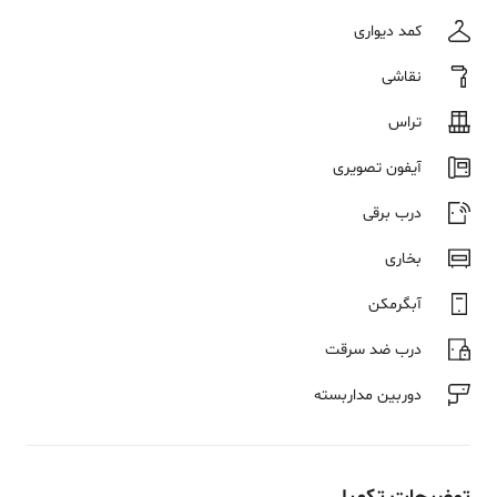
کمد دیواری
نقاشی
تراس
آیفون تصویری
درب برقی
بخاری
آبگرمکن
درب ضد سرقت
دوربین مداربسته