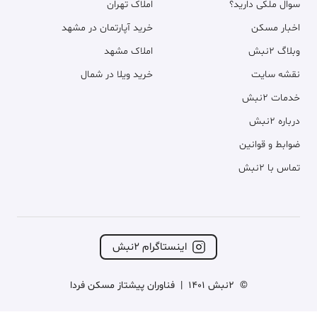
سوال ملکی دارید؟
املاک تهران
اخبار مسکن
خرید آپارتمان در مشهد
وبلاگ ۲نبش
املاک مشهد
نقشه سایت
خرید ویلا در شمال
خدمات ۲نبش
درباره ۲نبش
ضوابط و قوانین
تماس با ۲نبش
اینستاگرام ۲نبش
©
2نبش 1401
|
فناوران پیشتاز مسکن فردا