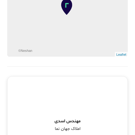
©Neshan
Leaflet
مهندس اسدی
املاک جهان نما