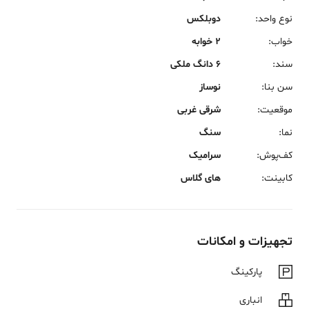
نوع واحد
:
دوبلکس
خواب
:
2 خوابه
سند
:
6 دانگ ملکی
سن بنا
:
نوساز
موقعیت
:
شرقی غربی
نما
:
سنگ
کف‌پوش
:
سرامیک
کابینت
:
های گلاس
تجهیزات و امکانات
پارکینگ
انباری