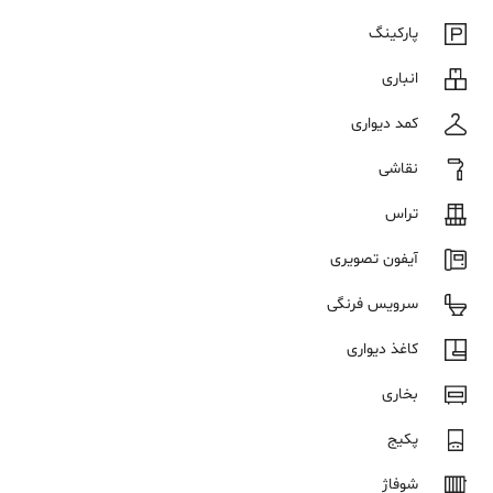
پارکینگ
انباری
کمد دیواری
نقاشی
تراس
آیفون تصویری
سرویس فرنگی
کاغذ دیواری
بخاری
پکیج
شوفاژ