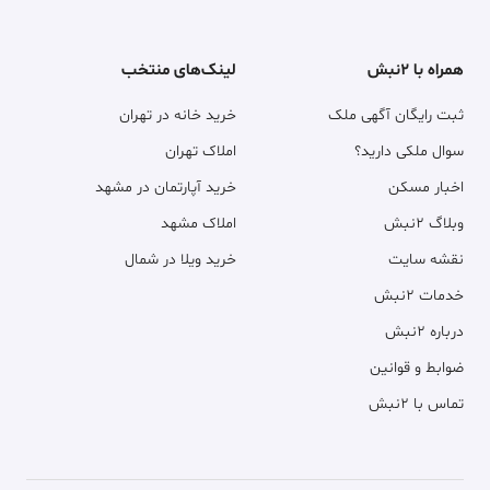
همراه با ۲نبش
لینک‌های منتخب
ثبت رایگان آگهی ملک
خرید خانه در تهران
سوال ملکی دارید؟
املاک تهران
اخبار مسکن
خرید آپارتمان در مشهد
وبلاگ ۲نبش
املاک مشهد
نقشه سایت
خرید ویلا در شمال
خدمات ۲نبش
درباره ۲نبش
ضوابط و قوانین
تماس با ۲نبش