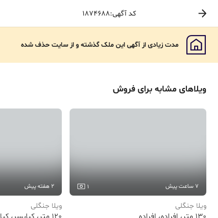
کد آگهی:1874688
مدت زیادی از آگهی این ملک گذشته و از سایت حذف شده
ویلا
‌های مشابه برای
فروش
7 ساعت پیش
2 هفته پیش
1
ویلا جنگلی
ویلا جنگلی
130 متر، افراده، افراده
120 متر، کیابسر، کیابسر