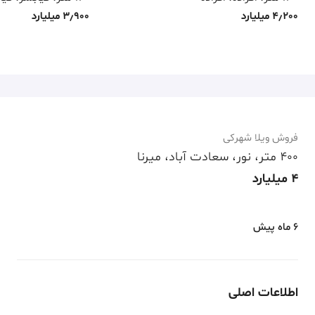
4٫200 میلیارد
3٫900 میلیارد
فروش ویلا شهرکی
400 متر، نور، سعادت آباد، میرنا
4 میلیارد
6 ماه پیش
اطلاعات اصلی