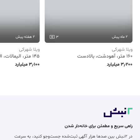
2 ماه پیش
2 هفته پیش
3
ویلا شهرکی
ویلا شهرکی
160 متر، آهودشت، بالادست
145 متر، الیمالات، الیمالات
3٫200 میلیارد
3٫100 میلیارد
راهی سریع و مطمئن برای خانه‌دار شدن
در ۲نبش بین صدها هزار آگهی ثبت‌شده جست‌وجو کنید، به سرعت