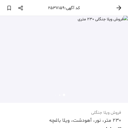
کد آگهی:2537159
فروش ویلا جنگلی
230 متر، نور، آهودشت، ویلا باغچه