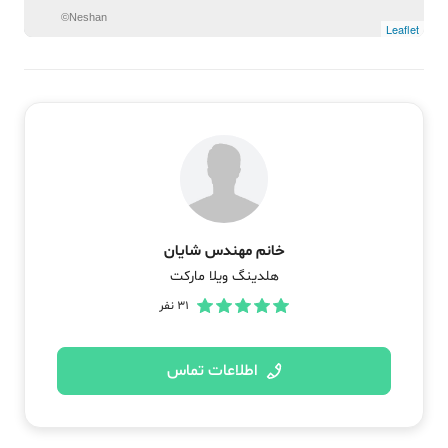
©Neshan
Leaflet
خانم مهندس شایان
هلدینگ ویلا مارکت
31
نفر
اطلاعات تماس