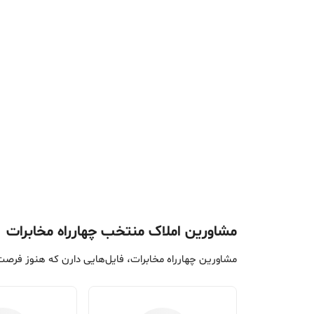
مشاورین املاک منتخب چهارراه مخابرات
مشاورین چهارراه مخابرات، فایل‌هایی دارن که هنوز فرص