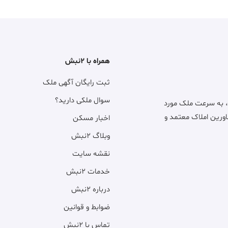
همراه با ۲نبش
ثبت رایگان آگهی ملک
سوال ملکی دارید؟
، به سرعت ملک مورد
اورین املاک معتمد و
اخبار مسکن
وبلاگ ۲نبش
نقشه سایت
خدمات ۲نبش
درباره ۲نبش
ضوابط و قوانین
تماس با ۲نبش