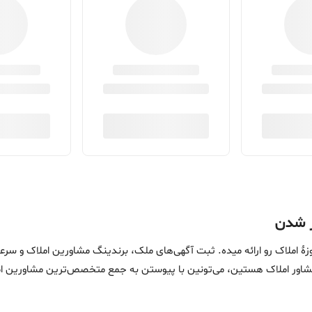
ین خدمات در حوزۀ املاک رو ارائه میده. ثبت آگهی‌های ملک، برندینگ مشاورین امل
ماست. اگه مشاور املاک هستین، می‌تونین با پیوستن به جمع متخصص‌ترین مشاوری