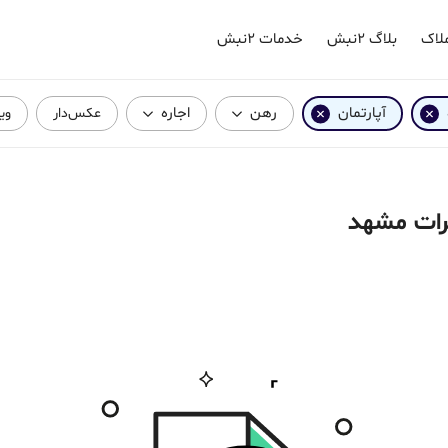
لاک
بلاگ ۲نبش
خدمات ۲نبش
آپارتمان
رهن
اجاره
عکس‌دار
وی
ابرات مشهد