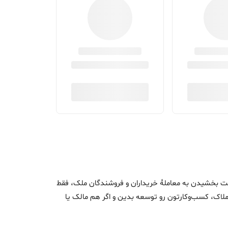
اک و سرعت بخشیدن به معاملۀ خریداران و فروشندگان ملک، فقط
ن املاک، کسب‌وکارتون رو توسعه بدین و اگر هم مالک یا