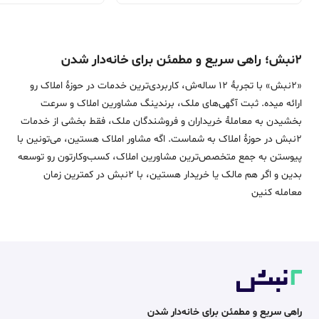
۲نبش؛ راهی سریع و مطمئن برای خانه‌دار شدن
«2نبش» با تجربۀ 12 ساله‌ش، کاربردی‌ترین خدمات در حوزۀ املاک رو
ارائه میده. ثبت آگهی‌های ملک، برندینگ مشاورین املاک و سرعت
بخشیدن به معاملۀ خریداران و فروشندگان ملک، فقط بخشی از خدمات
2نبش در حوزۀ املاک به شماست. اگه مشاور املاک هستین، می‌تونین با
پیوستن به جمع متخصص‌ترین مشاورین املاک، کسب‌وکارتون رو توسعه
بدین و اگر هم مالک یا خریدار هستین، با 2نبش در کمترین زمان
معامله‌ کنین
راهی سریع و مطمئن برای خانه‌دار شدن