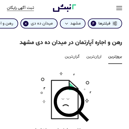
ثبت آگهی رایگان
مشهد
میدان ده دی
رهن و اج
فیلترها
4
رهن و اجاره آپارتمان در میدان ده دی مشهد
بروزترین‌
ارزان‌ترین
گران‌ترین