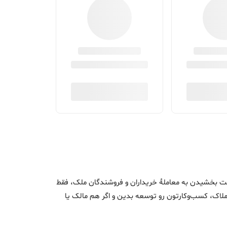
اک و سرعت بخشیدن به معاملۀ خریداران و فروشندگان ملک، فقط
ن املاک، کسب‌وکارتون رو توسعه بدین و اگر هم مالک یا