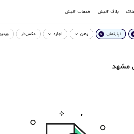
لاک
بلاگ ۲نبش
خدمات ۲نبش
آپارتمان
رهن
اجاره
عکس‌دار
ویدیود
ی مشهد