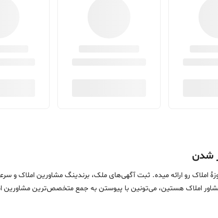
ین خدمات در حوزۀ املاک رو ارائه میده. ثبت آگهی‌های ملک، برندینگ مشاورین امل
ماست. اگه مشاور املاک هستین، می‌تونین با پیوستن به جمع متخصص‌ترین مشاوری