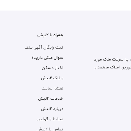
همراه با ۲نبش
ثبت رایگان آگهی ملک
سوال ملکی دارید؟
، به سرعت ملک مورد
اورین املاک معتمد و
اخبار مسکن
وبلاگ ۲نبش
نقشه سایت
خدمات ۲نبش
درباره ۲نبش
ضوابط و قوانین
تماس با ۲نبش