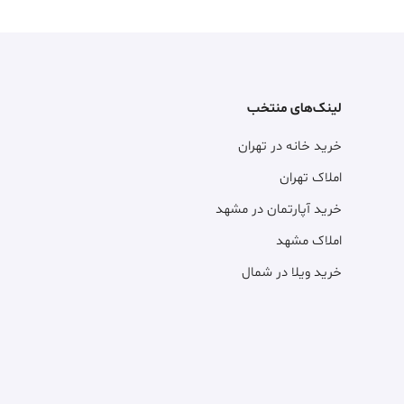
لینک‌های منتخب
خرید خانه در تهران
املاک تهران
خرید آپارتمان در مشهد
املاک مشهد
خرید ویلا در شمال