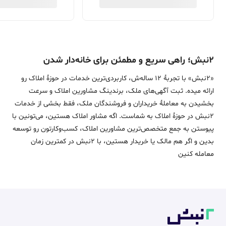
۲نبش؛ راهی سریع و مطمئن برای خانه‌دار شدن
«2نبش» با تجربۀ 12 ساله‌ش، کاربردی‌ترین خدمات در حوزۀ املاک رو
ارائه میده. ثبت آگهی‌های ملک، برندینگ مشاورین املاک و سرعت
بخشیدن به معاملۀ خریداران و فروشندگان ملک، فقط بخشی از خدمات
2نبش در حوزۀ املاک به شماست. اگه مشاور املاک هستین، می‌تونین با
پیوستن به جمع متخصص‌ترین مشاورین املاک، کسب‌وکارتون رو توسعه
بدین و اگر هم مالک یا خریدار هستین، با 2نبش در کمترین زمان
معامله‌ کنین