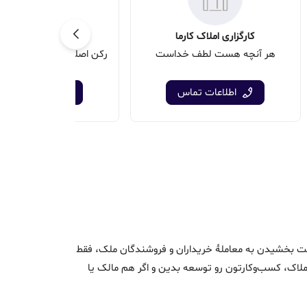
کارگزاری املاک کارما
املاک مسعود
هر آنچه هست لطف خداست
اطلاعات تماس
اطلاعات تماس
اک و سرعت بخشیدن به معاملۀ خریداران و فروشندگان ملک، فقط
ن املاک، کسب‌وکارتون رو توسعه بدین و اگر هم مالک یا