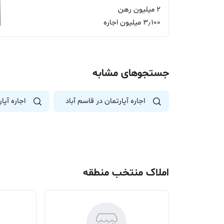
2 میلیون رهن
3٫100 میلیون اجاره
جستجوهای مشابه
اجاره آپارتمان در قاسم آباد
اجاره آپا
املاک منتخب منطقه