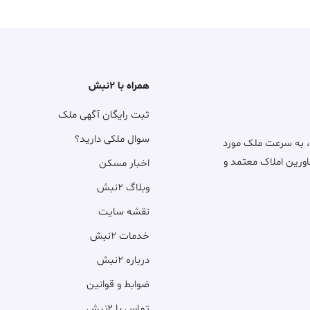
همراه با ۲نبش
ثبت رایگان آگهی ملک
سوال ملکی دارید؟
، به سرعت ملک مورد
اورین املاک معتمد و
اخبار مسکن
وبلاگ ۲نبش
نقشه سایت
خدمات ۲نبش
درباره ۲نبش
ضوابط و قوانین
تماس با ۲نبش