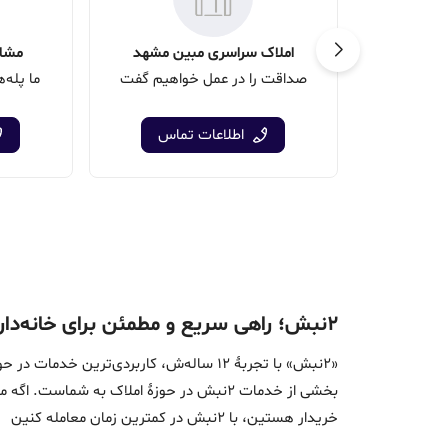
املاک سراسری مبین مشهد
مشاو
صداقت را در عمل خواهیم گفت
ما پله‌
اطلاعات تماس
۲نبش؛ راهی سریع و مطمئن برای خانه‌دار شدن
«2نبش» با تجربۀ 12 ساله‌ش، کاربردی‌تر
بخشی از خدمات 2نبش در حوزۀ املاک به ش
خریدار هستین، با 2نبش در کمترین زمان معامله‌ کنین