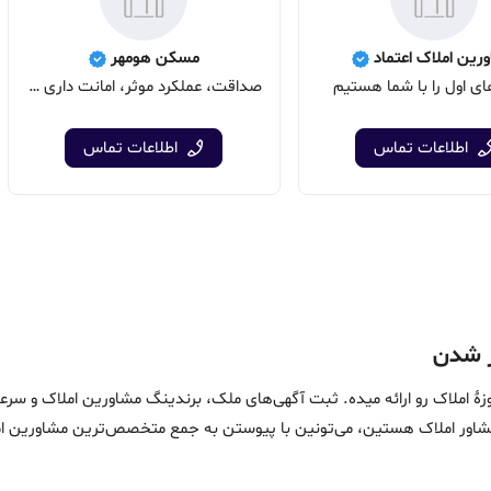
رین املاک اعتماد
مسکن هومهر
های اول را با شما هستیم
صداقت، عملکرد موثر، امانت داری از خصوصیات بارز ماست.
اطلاعات تماس
اطلاعات تماس
ین خدمات در حوزۀ املاک رو ارائه میده. ثبت آگهی‌های ملک، برندینگ مشاورین امل
ماست. اگه مشاور املاک هستین، می‌تونین با پیوستن به جمع متخصص‌ترین مشاوری