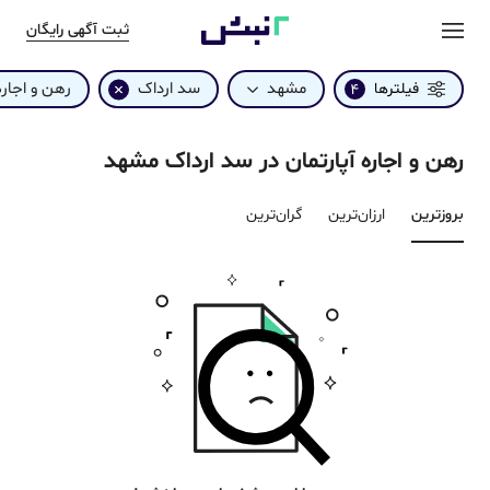
ثبت آگهی رایگان
مشهد
سد ارداک
رهن و اجاره
فیلترها
4
رهن و اجاره آپارتمان در سد ارداک مشهد
بروزترین‌
ارزان‌ترین
گران‌ترین