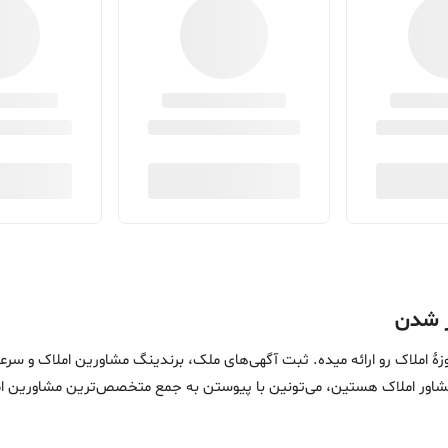
ین خدمات در حوزۀ املاک رو ارائه میده. ثبت آگهی‌های ملک، برندینگ مشاورین امل
ماست. اگه مشاور املاک هستین، می‌تونین با پیوستن به جمع متخصص‌ترین مشاوری