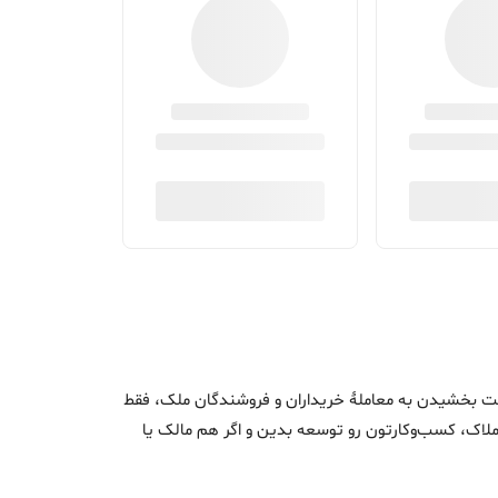
اک و سرعت بخشیدن به معاملۀ خریداران و فروشندگان ملک، فقط
ن املاک، کسب‌وکارتون رو توسعه بدین و اگر هم مالک یا