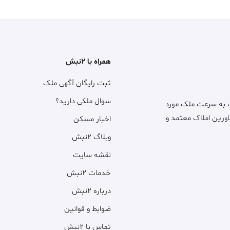
همراه با ۲نبش
ثبت رایگان آگهی ملک
سوال ملکی دارید؟
، به سرعت ملک مورد
اورین املاک معتمد و
اخبار مسکن
وبلاگ ۲نبش
نقشه سایت
خدمات ۲نبش
درباره ۲نبش
ضوابط و قوانین
تماس با ۲نبش