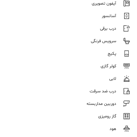
آیفون تصویری
آسانسور
درب برقی
سرویس فرنگی
پکیج
کولر گازی
لابی
درب ضد سرقت
دوربین مداربسته
گاز رومیزی
هود