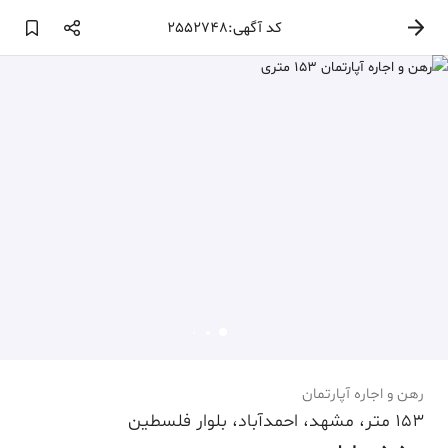
کد آگهی:2552748
رهن و اجاره آپارتمان
153 متر، مشهد، احمدآباد، بلوار فلسطین