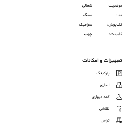
موقعیت
:
شمالی
نما
:
سنگ
کف‌پوش
:
سرامیک
کابینت
:
چوب
تجهیزات و امکانات
پارکینگ
انباری
کمد دیواری
نقاشی
تراس