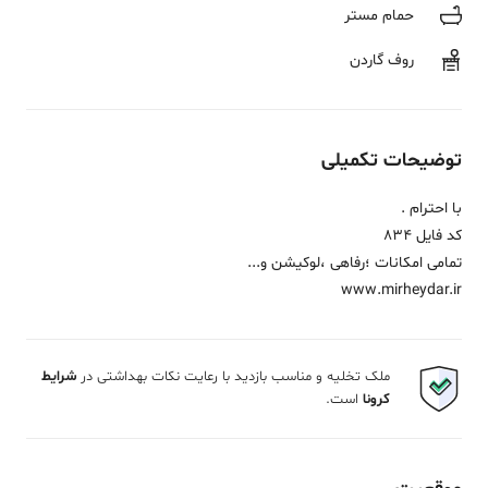
حمام مستر
روف گاردن
توضیحات تکمیلی
با احترام .
کد فایل 834
تمامی امکانات ؛رفاهی ،لوکیشن و...
www.mirheydar.ir
ملک تخلیه و مناسب بازدید با رعایت نکات بهداشتی در
شرایط
کرونا
است.