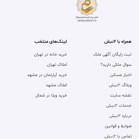
همراه با ۲نبش
لینک‌های منتخب
ثبت رایگان آگهی ملک
خرید خانه در تهران
سوال ملکی دارید؟
املاک تهران
اخبار مسکن
خرید آپارتمان در مشهد
وبلاگ ۲نبش
املاک مشهد
نقشه سایت
خرید ویلا در شمال
خدمات ۲نبش
درباره ۲نبش
ضوابط و قوانین
تماس با ۲نبش