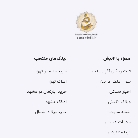
همراه با ۲نبش
لینک‌های منتخب
ثبت رایگان آگهی ملک
خرید خانه در تهران
سوال ملکی دارید؟
املاک تهران
اخبار مسکن
خرید آپارتمان در مشهد
وبلاگ ۲نبش
املاک مشهد
نقشه سایت
خرید ویلا در شمال
خدمات ۲نبش
درباره ۲نبش