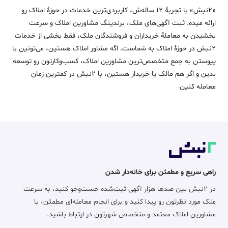
«2نبش» با تجربۀ 12 ساله‌ش، کاربردی‌ترین خدمات در حوزۀ املاک رو
ارائه میده. ثبت آگهی‌های ملک، برندینگ مشاورین املاک و سرعت
بخشیدن به معاملۀ خریداران و فروشندگان ملک، فقط بخشی از خدمات
2نبش در حوزۀ املاک به شماست. اگه مشاور املاک هستین، می‌تونین با
پیوستن به جمع متخصص‌ترین مشاورین املاک، کسب‌وکارتون رو توسعه
بدین و اگر هم مالک یا خریدار هستین، با 2نبش در کمترین زمان
معامله‌ کنین
راهی سریع و مطمئن برای خانه‌دار شدن
در ۲نبش بین صدها هزار آگهی ثبت‌شده جست‌وجو کنید، به سرعت
ملک مورد نظرتون رو پیدا کنید و برای انجام معامله‌ای مطمئن، با
مشاورین املاک معتمد و متخصص شهرتون در ارتباط باشید.