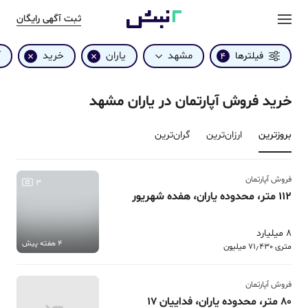
ثبت آگهی رایگان
مشهد
یاران
خرید
آ
فیلترها
4
خرید فروش آپارتمان در یاران مشهد
بروزترین‌
ارزان‌ترین
گران‌ترین
فروش آپارتمان
3
112 متر، محدوده یاران، هفده شهریور
8 میلیارد
4 هفته پیش
متری 71٫430 میلیون
فروش آپارتمان
80 متر، محدوده یاران، فداییان 17