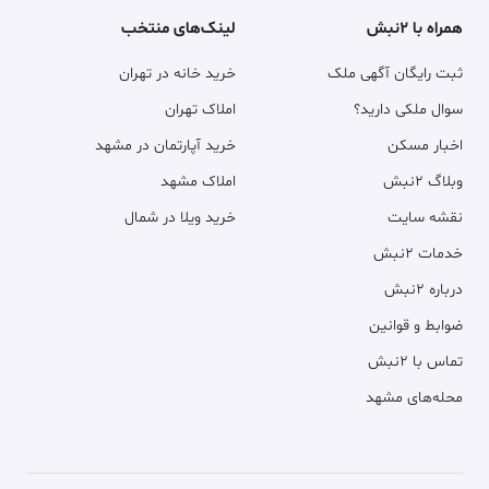
همراه با ۲نبش
لینک‌های منتخب
ثبت رایگان آگهی ملک
خرید خانه در تهران
سوال ملکی دارید؟
املاک تهران
اخبار مسکن
خرید آپارتمان در مشهد
وبلاگ ۲نبش
املاک مشهد
نقشه سایت
خرید ویلا در شمال
خدمات ۲نبش
درباره ۲نبش
ضوابط و قوانین
تماس با ۲نبش
محله‌های مشهد