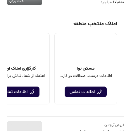
5 ماه پیش
17٫500 میلیارد
املاک منتخب منطقه
مسکن نوا
کارگزاری املاک ارشاد
اطلاعات درست..صداقت در کار..و تعهد به مشتری
اطلاعات تماس
اطلاعات تماس
فروش آپارتمان