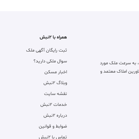
همراه با ۲نبش
ثبت رایگان آگهی ملک
سوال ملکی دارید؟
، به سرعت ملک مورد
اورین املاک معتمد و
اخبار مسکن
وبلاگ ۲نبش
نقشه سایت
خدمات ۲نبش
درباره ۲نبش
ضوابط و قوانین
تماس با ۲نبش