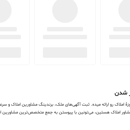
ین خدمات در حوزۀ املاک رو ارائه میده. ثبت آگهی‌های ملک، برندینگ مشاورین امل
ماست. اگه مشاور املاک هستین، می‌تونین با پیوستن به جمع متخصص‌ترین مشاوری