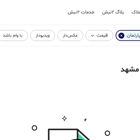
لاک
بلاگ ۲نبش
خدمات ۲نبش
پارتمان
قیمت
عکس‌دار
ویدیودار
با وام باشد
 مشهد