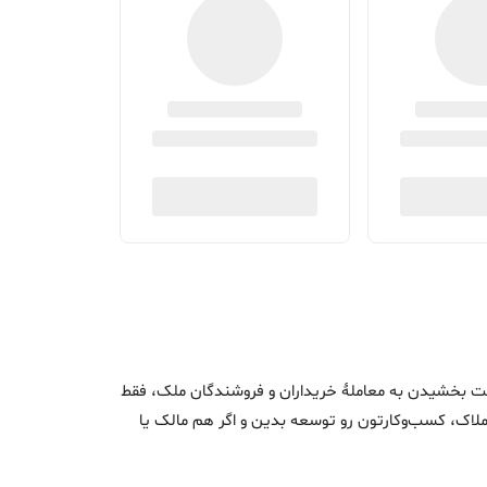
اک و سرعت بخشیدن به معاملۀ خریداران و فروشندگان ملک، فقط
ن املاک، کسب‌وکارتون رو توسعه بدین و اگر هم مالک یا