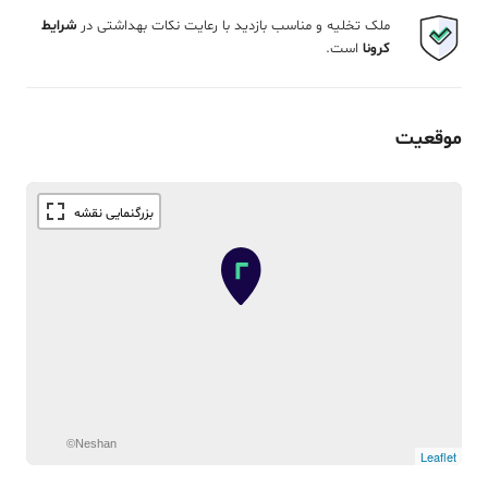
ملک تخلیه و مناسب بازدید با رعایت نکات بهداشتی در
شرایط
کرونا
است.
موقعیت
©Neshan
Leaflet