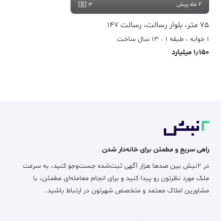
2 ماه پیش
3
75 متر، بلوار رسالت، رسالت 147
1 خوابه
طبقه 1
13 سال ساخت
1٫150 میلیارد
راهی سریع و مطمئن برای خانه‌دار شدن
در ۲نبش بین صدها هزار آگهی ثبت‌شده جست‌وجو کنید، به سرعت
ملک مورد نظرتون رو پیدا کنید و برای انجام معامله‌ای مطمئن، با
مشاورین املاک معتمد و متخصص شهرتون در ارتباط باشید.