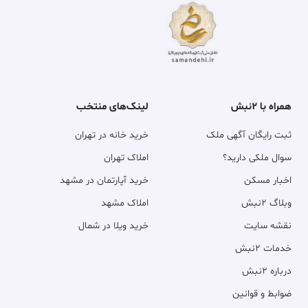
همراه با ۲نبش
لینک‌های منتخب
ثبت رایگان آگهی ملک
خرید خانه در تهران
سوال ملکی دارید؟
املاک تهران
اخبار مسکن
خرید آپارتمان در مشهد
وبلاگ ۲نبش
املاک مشهد
نقشه سایت
خرید ویلا در شمال
خدمات ۲نبش
درباره ۲نبش
ضوابط و قوانین