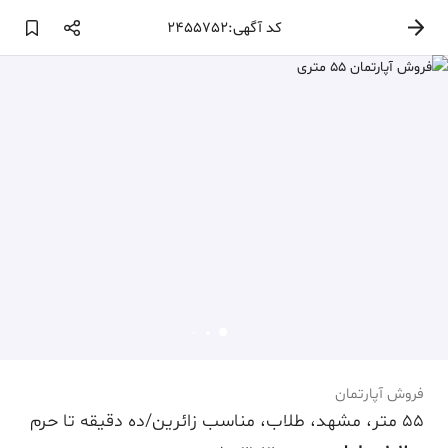
کد آگهی:2455752
فروش آپارتمان
55 متر، مشهد، طلاب، مناسب زائرین/ده دقیقه تا حرم