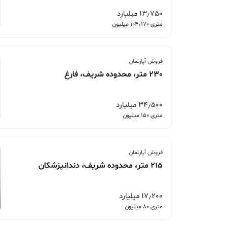
13٫750 میلیارد
متری 104٫170 میلیون
فروش آپارتمان
230 متر، محدوده شریف، فارغ
34٫500 میلیارد
متری 150 میلیون
فروش آپارتمان
215 متر، محدوده شریف، دندانپزشکان
17٫200 میلیارد
متری 80 میلیون