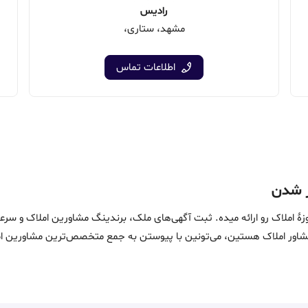
رادیس
مشهد، ستاری،
اطلاعات تماس
ین خدمات در حوزۀ املاک رو ارائه میده. ثبت آگهی‌های ملک، برندینگ مشاورین امل
ماست. اگه مشاور املاک هستین، می‌تونین با پیوستن به جمع متخصص‌ترین مشاوری