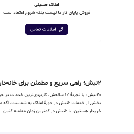
املاک حسینی
فروش پایان کار ما نیست بلکه شروع اعتماد است
اطلاعات تماس
۲نبش؛ راهی سریع و مطمئن برای خانه‌دار شدن
«2نبش» با تجربۀ 12 ساله‌ش، کاربردی‌تر
بخشی از خدمات 2نبش در حوزۀ املاک به ش
خریدار هستین، با 2نبش در کمترین زمان معامله‌ کنین