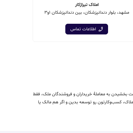
املاک تیراژکار
مشهد، بلوار دندانپزشکان، بين دندانپزشکان 1و3
اطلاعات تماس
اک و سرعت بخشیدن به معاملۀ خریداران و فروشندگان ملک، فقط
ن املاک، کسب‌وکارتون رو توسعه بدین و اگر هم مالک یا