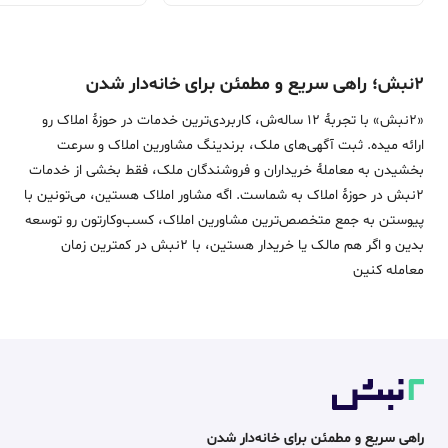
۲نبش؛ راهی سریع و مطمئن برای خانه‌دار شدن
«2نبش» با تجربۀ 12 ساله‌ش، کاربردی‌ترین خدمات در حوزۀ املاک رو
ارائه میده. ثبت آگهی‌های ملک، برندینگ مشاورین املاک و سرعت
بخشیدن به معاملۀ خریداران و فروشندگان ملک، فقط بخشی از خدمات
2نبش در حوزۀ املاک به شماست. اگه مشاور املاک هستین، می‌تونین با
پیوستن به جمع متخصص‌ترین مشاورین املاک، کسب‌وکارتون رو توسعه
بدین و اگر هم مالک یا خریدار هستین، با 2نبش در کمترین زمان
معامله‌ کنین
راهی سریع و مطمئن برای خانه‌دار شدن