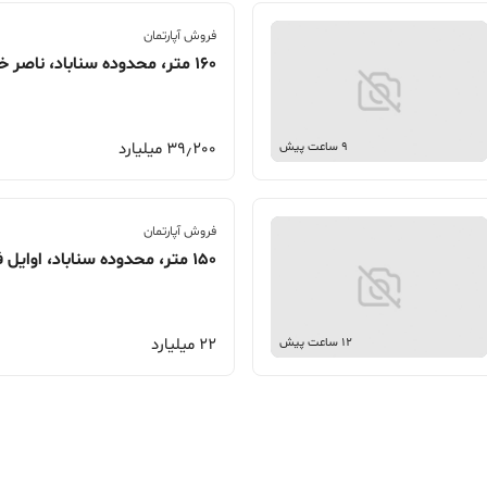
فروش آپارتمان
160 متر، محدوده سناباد، ناصر خسرو
39٫200 میلیارد
9 ساعت پیش
فروش آپارتمان
150 متر، محدوده سناباد، اوایل فلسطین
22 میلیارد
12 ساعت پیش