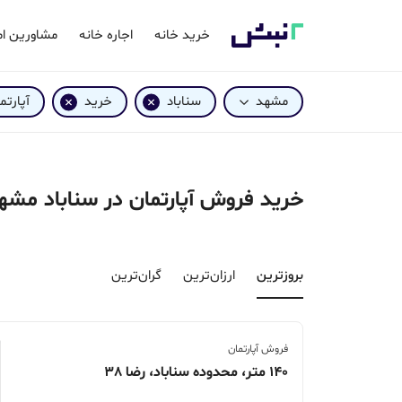
خرید خانه
اجاره خانه
مشاورین ام
مشهد
سناباد
خرید
آپارتم
خرید فروش آپارتمان در سناباد مشه
بروزترین‌
ارزان‌ترین
گران‌ترین
فروش آپارتمان
140 متر، محدوده سناباد، رضا 38