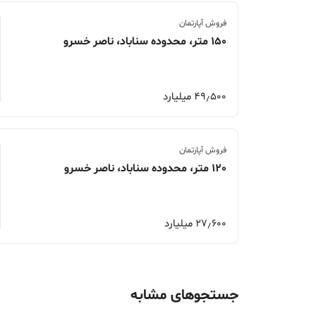
فروش آپارتمان
150 متر، محدوده سناباد، ناصر خسرو
49٫500 میلیارد
فروش آپارتمان
120 متر، محدوده سناباد، ناصر خسرو
27٫600 میلیارد
جستجوهای مشابه