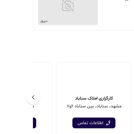
دیروز
کارگزاری املاک سناباد
مشاورین املاک ش
مشهد، سناباد، بین سناباد 6و8
مشهد، صاحب الزما
اطلاعات تماس
اطلاعات تماس