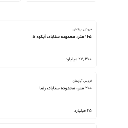
فروش آپارتمان
165 متر، محدوده سناباد، آبکوه 5
27٫300 میلیارد
فروش آپارتمان
200 متر، محدوده سناباد، رضا
25 میلیارد