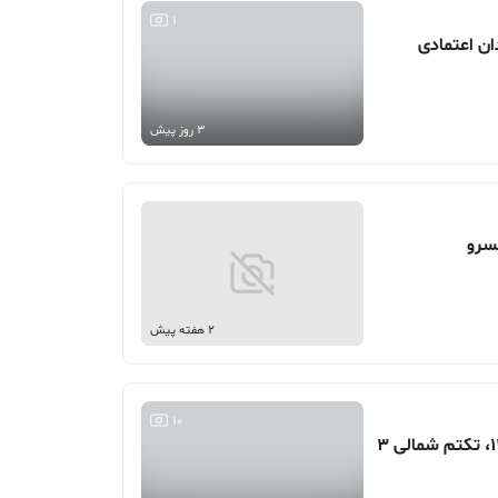
1
3 روز پیش
2 هفته پیش
10