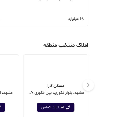
68 میلیارد
املاک منتخب منطقه
مسکن کارا
مشهد، بلوار فکوری، بین فکوری 17 و 19
مشهد، اح
اطلاعات تماس