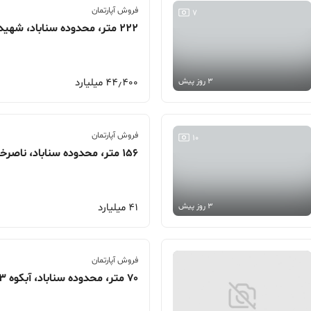
فروش آپارتمان
7
222 متر، محدوده سناباد، شهیدان اعتمادی
44٫400 میلیارد
3 روز پیش
فروش آپارتمان
10
156 متر، محدوده سناباد، ناصرخسرو
41 میلیارد
3 روز پیش
فروش آپارتمان
70 متر، محدوده سناباد، آبکوه 13، تکتم شمالی 3