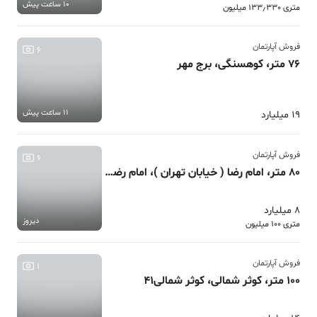
10 ساعت پیش
متری 133٫330 میلیون
فروش آپارتمان
6
76 متر، کوهسنگی، برج مهر
11 ساعت پیش
19 میلیارد
فروش آپارتمان
6
80 متر، امام رضا ( خیابان تهران )، امام رضا 19، خوش نقشه/ غرق نور
8 میلیارد
دیروز
متری 100 میلیون
فروش آپارتمان
1
100 متر، کوثر شمالی، کوثر شمالی41