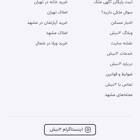
فروش آپارتمان
90 متر، بلوار صیاد شیرازی، صیاد
11٫800 میلیارد
5 روز پیش
متری 131٫110 میلیون
فروش آپارتمان
100 متر، بلوار اقبال لاهوری، اقبال
9٫500 میلیارد
1 هفته پیش
متری 95 میلیون
فروش آپارتمان
2
95 متر، خیابان سرشور، سرشور
20 میلیارد
1 هفته پیش
متری 210٫530 میلیون