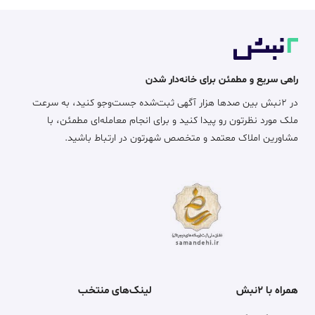
فروش آپارتمان
2
93 متر، بلوار صیاد شیرازی، صیاد
8 میلیارد
3 روز پیش
متری 86٫020 میلیون
فروش آپارتمان
100 متر، احمدآباد، محتشمی 20
4 روز پیش
11٫900 میلیارد
فروش آپارتمان
100 متر، احمدآباد، حاشیه ابوذرغفاری
4 روز پیش
17 میلیارد