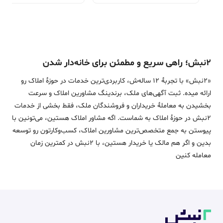
۲نبش؛ راهی سریع و مطمئن برای خانه‌دار شدن
«2نبش» با تجربۀ 12 ساله‌ش، کاربردی‌ترین خدمات در حوزۀ املاک رو
ارائه میده. ثبت آگهی‌های ملک، برندینگ مشاورین املاک و سرعت
بخشیدن به معاملۀ خریداران و فروشندگان ملک، فقط بخشی از خدمات
2نبش در حوزۀ املاک به شماست. اگه مشاور املاک هستین، می‌تونین با
پیوستن به جمع متخصص‌ترین مشاورین املاک، کسب‌وکارتون رو توسعه
بدین و اگر هم مالک یا خریدار هستین، با 2نبش در کمترین زمان
معامله‌ کنین