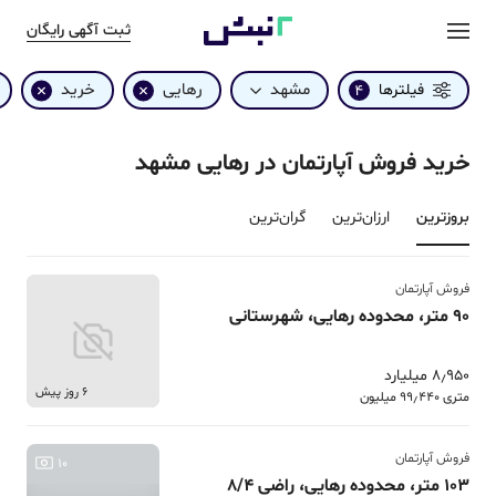
ثبت آگهی رایگان
مشهد
رهایی
خرید
فیلترها
4
خرید فروش آپارتمان در رهایی مشهد
بروزترین‌
ارزان‌ترین
گران‌ترین
فروش آپارتمان
90 متر، محدوده رهایی، شهرستانی
8٫950 میلیارد
6 روز پیش
متری 99٫440 میلیون
فروش آپارتمان
10
103 متر، محدوده رهایی، راضی 8/4