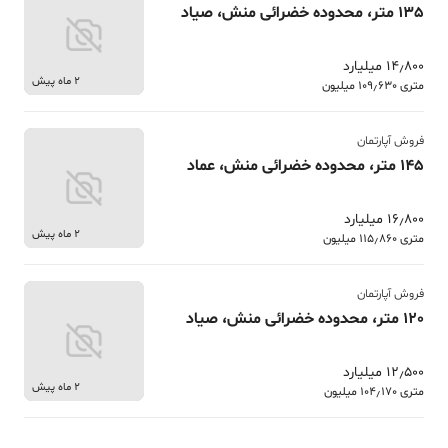
135 متر، محدوده خضرائی منش، صیاد
14٫800 میلیارد
2 ماه پیش
متری 109٫630 میلیون
فروش آپارتمان
145 متر، محدوده خضرائی منش، عماد
16٫800 میلیارد
2 ماه پیش
متری 115٫860 میلیون
فروش آپارتمان
120 متر، محدوده خضرائی منش، صیاد
12٫500 میلیارد
2 ماه پیش
متری 104٫170 میلیون