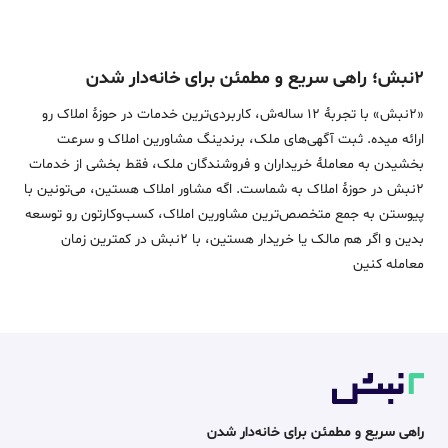
۲نبش؛ راهی سریع و مطمئن برای خانه‌دار شدن
«2نبش» با تجربۀ 12 ساله‌ش، کاربردی‌ترین خدمات در حوزۀ املاک رو
ارائه میده. ثبت آگهی‌های ملک، برندینگ مشاورین املاک و سرعت
بخشیدن به معاملۀ خریداران و فروشندگان ملک، فقط بخشی از خدمات
2نبش در حوزۀ املاک به شماست. اگه مشاور املاک هستین، می‌تونین با
پیوستن به جمع متخصص‌ترین مشاورین املاک، کسب‌وکارتون رو توسعه
بدین و اگر هم مالک یا خریدار هستین، با 2نبش در کمترین زمان
معامله‌ کنین
راهی سریع و مطمئن برای خانه‌دار شدن