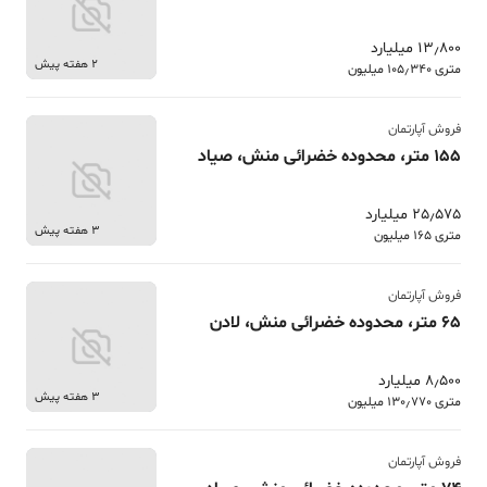
13٫800 میلیارد
2 هفته پیش
متری 105٫340 میلیون
فروش آپارتمان
155 متر، محدوده خضرائی منش، صیاد
25٫575 میلیارد
3 هفته پیش
متری 165 میلیون
فروش آپارتمان
65 متر، محدوده خضرائی منش، لادن
8٫500 میلیارد
3 هفته پیش
متری 130٫770 میلیون
فروش آپارتمان