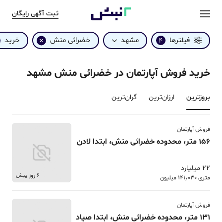
ثبت آگهی رایگان
مشهد
خضرائی منش
خرید
فیلترها
4
خرید فروش آپارتمان در خضرائی منش مشهد
بروزترین‌
ارزان‌ترین
گران‌ترین
فروش آپارتمان
156 متر، محدوده خضرائی منش، ابتدا لادن
22 میلیارد
6 روز پیش
متری 141٫030 میلیون
فروش آپارتمان
131 متر، محدوده خضرائی منش، ابتدا صیاد