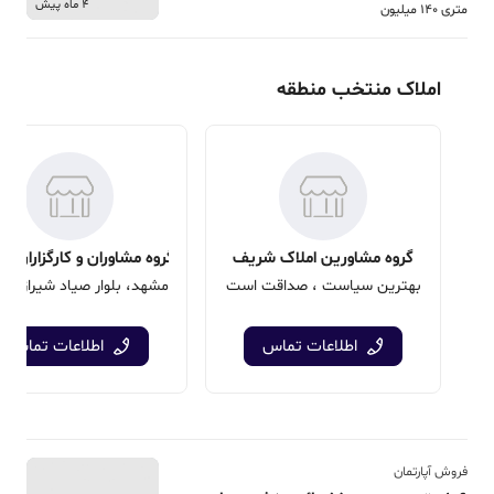
4 ماه پیش
متری 140 میلیون
املاک منتخب منطقه
گروه مشاورین املاک شریف
گروه مشاوران و کارگزاران ه
بهترین سیاست ، صداقت است
اطلاعات تماس
اطلاعات تماس
فروش آپارتمان