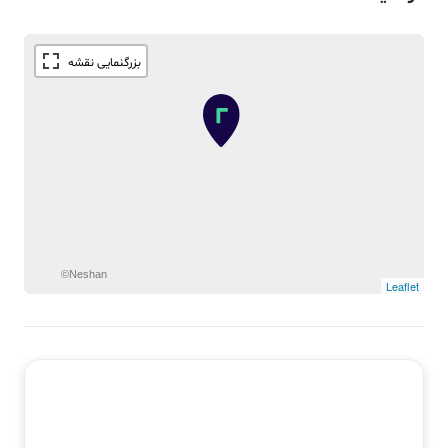
©Neshan
Leaflet