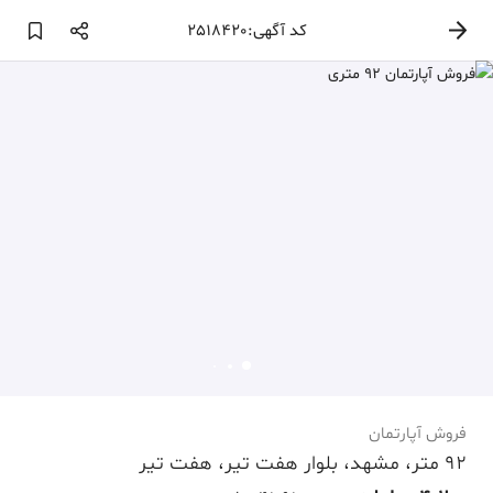
کد آگهی:2518420
فروش آپارتمان
92 متر، مشهد، بلوار هفت تیر، هفت تیر