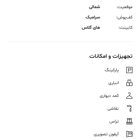
موقعیت
:
شمالی
کف‌پوش
:
سرامیک
کابینت
:
های گلاس
تجهیزات و امکانات
پارکینگ
انباری
کمد دیواری
نقاشی
تراس
آیفون تصویری