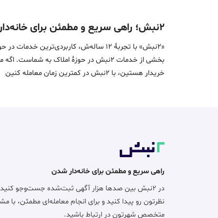
۲نبش؛ راهی سریع و مطمئن برای خانه‌دار شدن
«2نبش» با تجربۀ 12 ساله‌ش، کاربردی‌تر
بخشی از خدمات 2نبش در حوزۀ املاک به ش
خریدار هستین، با 2نبش در کمترین زمان معامله‌ کنین
راهی سریع و مطمئن برای خانه‌دار شدن
در ۲نبش بین صدها هزار آگهی ثبت‌شده جست‌وجو کنید
نظرتون رو پیدا کنید و برای انجام معامله‌ای مطمئن، با مش
متخصص شهرتون در ارتباط باشید.