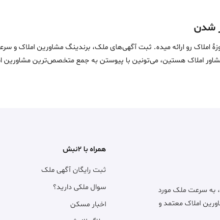
ین خدمات در حوزۀ املاک رو ارائه میده. ثبت آگهی‌های ملک، برندینگ مشاورین امل
ماست. اگه مشاور املاک هستین، می‌تونین با پیوستن به جمع متخصص‌ترین مشاوری
همراه با ۲نبش
ثبت رایگان آگهی ملک
سوال ملکی دارید؟
، به سرعت ملک مورد
اورین املاک معتمد و
اخبار مسکن