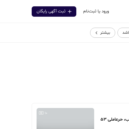
ورود یا ثبت‌نام
ثبت آگهی رایگان
باشد
بیشتر
10