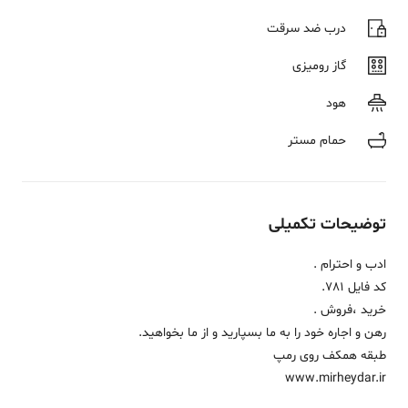
درب ضد سرقت
گاز رومیزی
هود
حمام مستر
توضیحات تکمیلی
ادب و احترام .
کد فایل 781.
خرید ،فروش .
رهن و اجاره خود را به ما بسپارید و از ما بخواهید.
طبقه همکف روی رمپ
www.mirheydar.ir