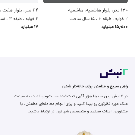
130 متر، بلوار هاشمیه، هاشمیه
114 متر، بلوار هفت تیر، حاشیه هفت تیر
2 خوابه
طبقه 3
15 سال ساخت
2 خوابه
طبقه 3
آسا
15٫500 میلیارد
17 میلیارد
راهی سریع و مطمئن برای خانه‌دار شدن
در ۲نبش بین صدها هزار آگهی ثبت‌شده جست‌وجو کنید، به سرعت
ملک مورد نظرتون رو پیدا کنید و برای انجام معامله‌ای مطمئن، با
مشاورین املاک معتمد و متخصص شهرتون در ارتباط باشید.