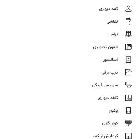
کمد دیواری
نقاشی
تراس
آیفون تصویری
آسانسور
درب برقی
سرویس فرنگی
کاغذ دیواری
پکیج
کولر گازی
گرمایش از کف