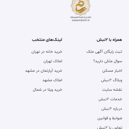
همراه با ۲نبش
لینک‌های منتخب
ثبت رایگان آگهی ملک
خرید خانه در تهران
سوال ملکی دارید؟
املاک تهران
اخبار مسکن
خرید آپارتمان در مشهد
وبلاگ ۲نبش
املاک مشهد
نقشه سایت
خرید ویلا در شمال
خدمات ۲نبش
درباره ۲نبش
ضوابط و قوانین
تماس با ۲نبش