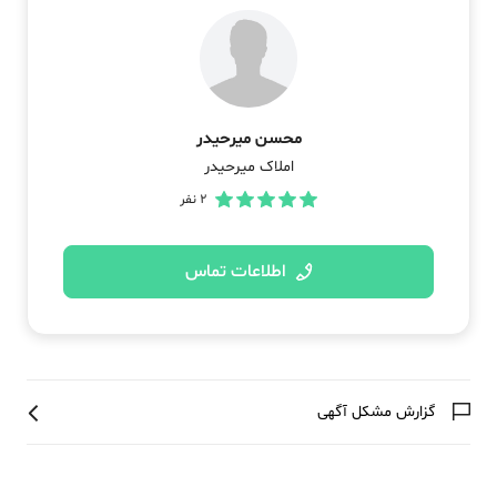
محسن میرحیدر
املاک میرحیدر
2
نفر
اطلاعات تماس
گزارش مشکل آگهی