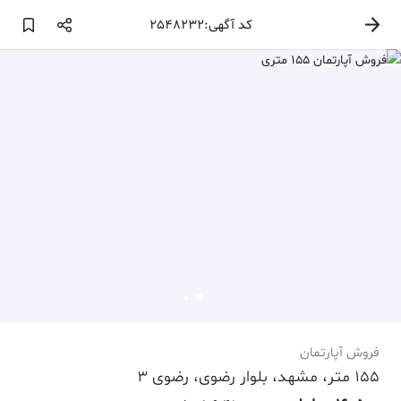
کد آگهی:2548232
فروش آپارتمان
155 متر، مشهد، بلوار رضوی، رضوی 3