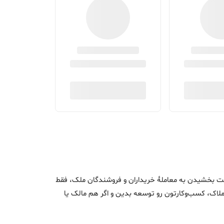
اک و سرعت بخشیدن به معاملۀ خریداران و فروشندگان ملک، فقط
ن املاک، کسب‌وکارتون رو توسعه بدین و اگر هم مالک یا