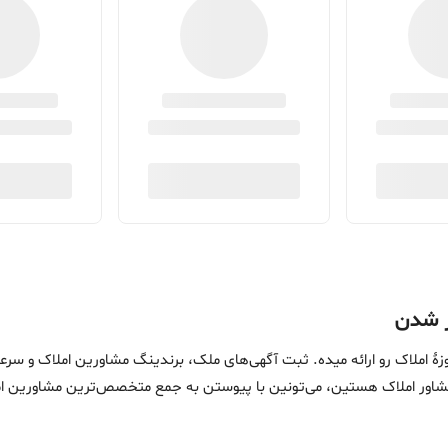
ین خدمات در حوزۀ املاک رو ارائه میده. ثبت آگهی‌های ملک، برندینگ مشاورین امل
ماست. اگه مشاور املاک هستین، می‌تونین با پیوستن به جمع متخصص‌ترین مشاوری