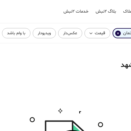
لاک
بلاگ ۲نبش
خدمات ۲نبش
تمان
قیمت
عکس‌دار
ویدیودار
با وام باشد
شهد