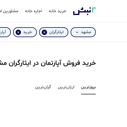
خرید خانه
اجاره خانه
مشاورین ام
مشهد
ایثارگران
خرید
آپار
خرید فروش آپارتمان در ایثارگران م
بروزترین‌
ارزان‌ترین
گران‌ترین