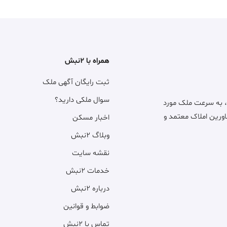
همراه با ۲نبش
ثبت رایگان آگهی ملک
سوال ملکی دارید؟
، به سرعت ملک مورد
اورین املاک معتمد و
اخبار مسکن
وبلاگ ۲نبش
نقشه سایت
خدمات ۲نبش
درباره ۲نبش
ضوابط و قوانین
تماس با ۲نبش