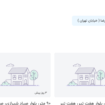
ضا ( خیابان تهران )
3 روز پیش
90 متر، بلوار صیاد شیرازی، صیاد