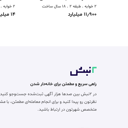
2 خوابه
طبقه 2
18 سال ساخت
2 خوابه
11٫900 میلیارد
14 میلیارد
راهی سریع و مطمئن برای خانه‌دار شدن
در ۲نبش بین صدها هزار آگهی ثبت‌شده جست‌وجو کنید
نظرتون رو پیدا کنید و برای انجام معامله‌ای مطمئن، با مش
متخصص شهرتون در ارتباط باشید.