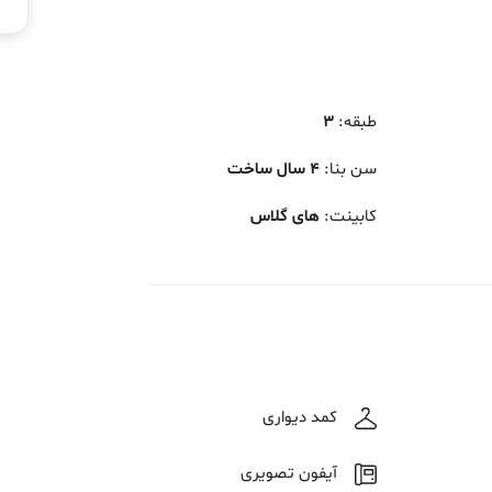
طبقه
:
3
سن بنا
:
4 سال ساخت
کابینت
:
های گلاس
کمد دیواری
آیفون تصویری