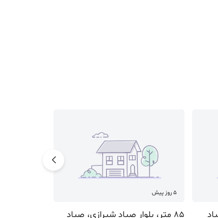
5 روز پیش
5 روز پیش
85 متر، بلوار صیاد شیرازی، صیاد
100 متر، کوثر شمالی، کوثر شمالی41