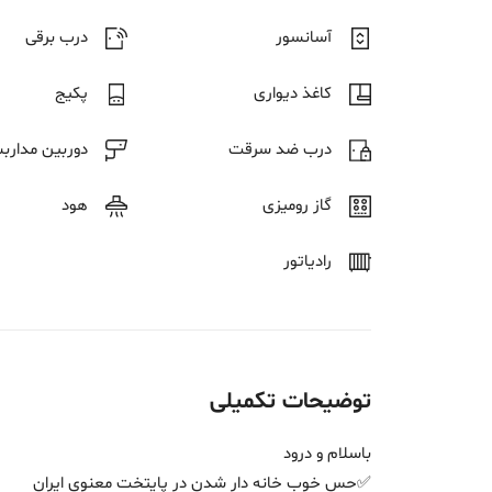
آسانسور
درب برقی
کاغذ دیواری
پکیج
درب ضد سرقت
دوربین مدارب
گاز رومیزی
هود
رادیاتور
توضیحات تکمیلی
باسلام و درود
✅حس خوب خانه دار شدن در پایتخت معنوی ایران