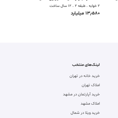
2 خوابه
طبقه 2
12 سال ساخت
2 خوابه
طبقه 2
13٫580 میلیارد
14 میلیارد
لینک‌های منتخب
خرید خانه در تهران
املاک تهران
خرید آپارتمان در مشهد
املاک مشهد
خرید ویلا در شمال