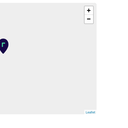
+
−
Leaflet