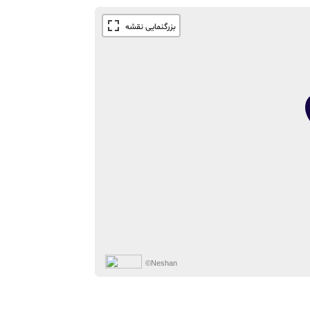
©Neshan