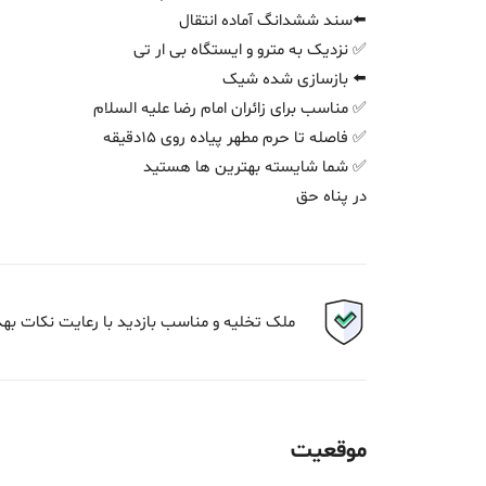
⬅️سند ششدانگ آماده انتقال
✅ نزدیک به مترو و ایستگاه بی ار تی
⬅️ بازسازی شده شیک
✅ مناسب برای زائران امام رضا علیه السلام
✅ فاصله تا حرم مطهر پیاده روی 15دقیقه
✅ شما شایسته بهترین ها هستید
در پناه حق
ملک تخلیه و مناسب بازدید با رعایت نکات به
موقعیت