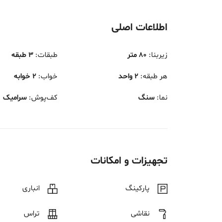
اطلاعات اصلی
زیربنا
:
80 متر
طبقات
:
3 طبقه
هر طبقه
:
2 واحد
خواب
:
2 خوابه
نما
:
سنگ
کف‌پوش
:
سرامیک
تجهیزات و امکانات
پارکینگ
انباری
نقاشی
تراس