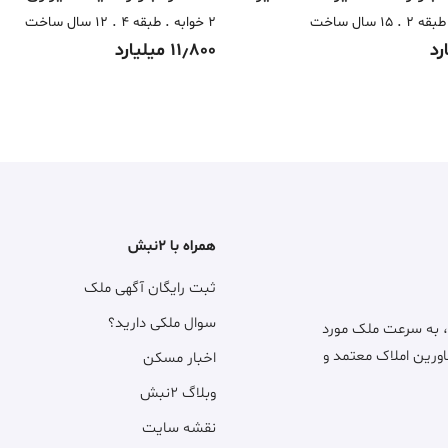
طبقه 2
15 سال ساخت
2 خوابه
طبقه 4
12 سال ساخت
11٫800 میلیارد
همراه با ۲نبش
ثبت رایگان آگهی ملک
سوال ملکی دارید؟
، به سرعت ملک مورد
اورین املاک معتمد و
اخبار مسکن
وبلاگ ۲نبش
نقشه سایت