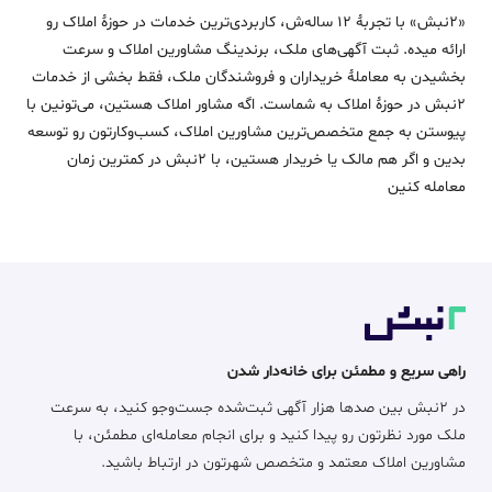
«2نبش» با تجربۀ 12 ساله‌ش، کاربردی‌ترین خدمات در حوزۀ املاک رو
ارائه میده. ثبت آگهی‌های ملک، برندینگ مشاورین املاک و سرعت
بخشیدن به معاملۀ خریداران و فروشندگان ملک، فقط بخشی از خدمات
2نبش در حوزۀ املاک به شماست. اگه مشاور املاک هستین، می‌تونین با
پیوستن به جمع متخصص‌ترین مشاورین املاک، کسب‌وکارتون رو توسعه
بدین و اگر هم مالک یا خریدار هستین، با 2نبش در کمترین زمان
معامله‌ کنین
راهی سریع و مطمئن برای خانه‌دار شدن
در ۲نبش بین صدها هزار آگهی ثبت‌شده جست‌وجو کنید، به سرعت
ملک مورد نظرتون رو پیدا کنید و برای انجام معامله‌ای مطمئن، با
مشاورین املاک معتمد و متخصص شهرتون در ارتباط باشید.