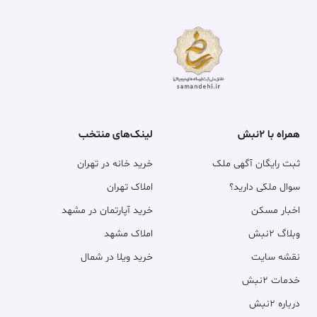
همراه با ۲نبش
لینک‌های منتخب
ثبت رایگان آگهی ملک
خرید خانه در تهران
سوال ملکی دارید؟
املاک تهران
اخبار مسکن
خرید آپارتمان در مشهد
وبلاگ ۲نبش
املاک مشهد
نقشه سایت
خرید ویلا در شمال
خدمات ۲نبش
درباره ۲نبش