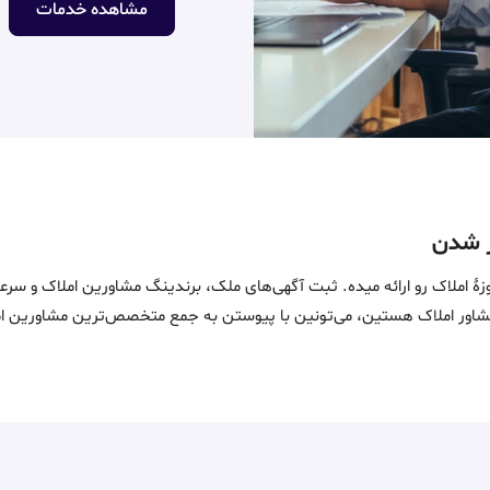
مشاهده خدمات
ین خدمات در حوزۀ املاک رو ارائه میده. ثبت آگهی‌های ملک، برندینگ مشاورین امل
ماست. اگه مشاور املاک هستین، می‌تونین با پیوستن به جمع متخصص‌ترین مشاوری