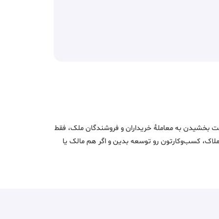
اک و سرعت بخشیدن به معاملۀ خریداران و فروشندگان ملک، فقط
ن املاک، کسب‌وکارتون رو توسعه بدین و اگر هم مالک یا