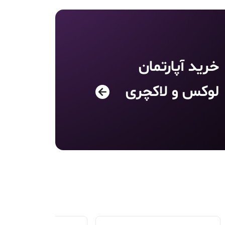
خرید آپارتمان
لوکس و لاکچری