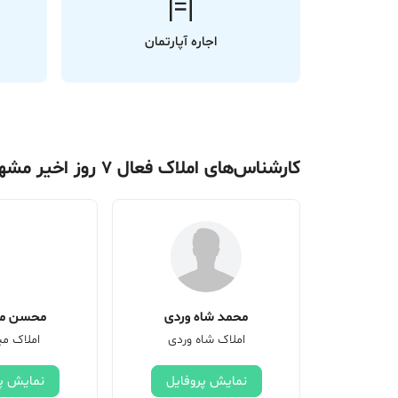
اجاره آپارتمان
کارشناس‌های املاک فعال 7 روز اخیر مشهد
محمد شاه وردی
محسن می
املاک شاه وردی
املاک می
نمایش پروفایل
نمایش پر