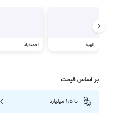
الهیه
احمدآباد
بر اساس قیمت
تا 1٫5 میلیارد