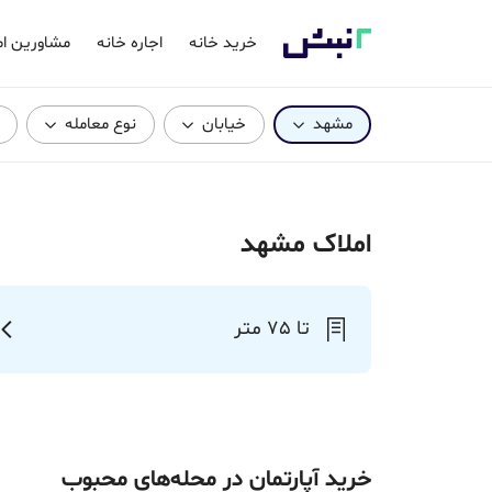
خرید خانه
اجاره خانه
مشاورین ام
مشهد
خیابان
نوع معامله
املاک مشهد
تا 75 متر
خرید آپارتمان در محله‌های محبوب