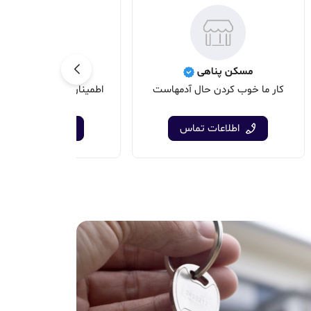
مسکن پناهی
املاک شاه وردی
کار ما خوب کردن حال آدمهاست
اطمینان در خرید سرعت 
اطلاعات تماس
اطلاعات تماس