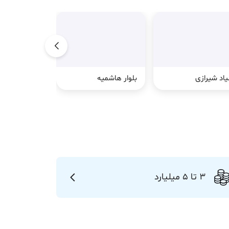
اد شیرازی
بلوار هاشمیه
بلوار سجاد
3 تا 5 میلیارد