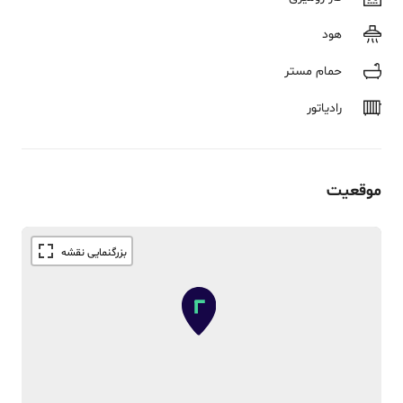
هود
حمام مستر
رادیاتور
موقعیت