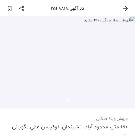
کد آگهی:2548818
فروش ویلا جنگلی
190 متر، محمود آباد، تشبندان، لوکیشن عالی نگهبانی