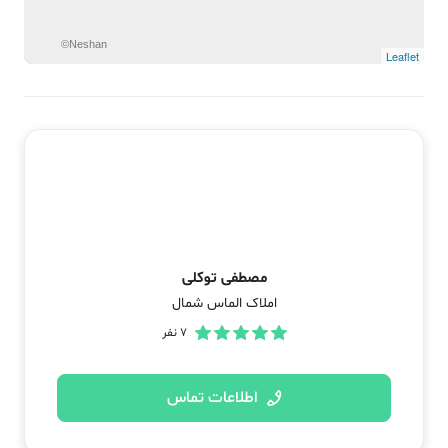
©Neshan
Leaflet
مصطفی توکلی
املاک الماس شمال
7
نفر
اطلاعات تماس