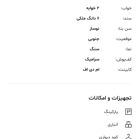
خواب
:
2 خوابه
سند
:
6 دانگ ملکی
سن بنا
:
نوساز
موقعیت
:
جنوبی
نما
:
سنگ
کف‌پوش
:
سرامیک
کابینت
:
ام دی اف
تجهیزات و امکانات
پارکینگ
انباری
کمد دیواری