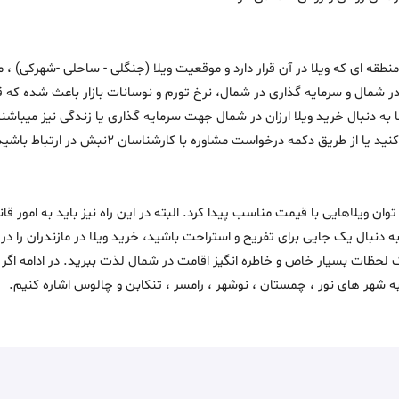
طقه ای که ویلا در آن قرار دارد و موقعیت ویلا (جنگلی - ساحلی -شهرکی) ،
 در شمال و سرمایه گذاری در شمال، نرخ تورم و نوسانات بازار باعث شده که ق
به دنبال خرید ویلا ارزان در شمال جهت سرمایه گذاری یا زندگی نیز میباشن
ریق دکمه درخواست مشاوره با کارشناسان 2نبش در ارتباط باشید.
وان ویلاهایی با قیمت مناسب پیدا کرد. البته در این راه نیز باید به امور ق
 به دنبال یک جایی برای تفریح و استراحت باشید،
خرید ویلا در مازندران
را در
لحظات بسیار خاص و خاطره انگیز اقامت در شمال لذت ببرید. در ادامه اگر ب
 شهر های نور ، چمستان ، نوشهر ، رامسر ، تنکابن و چالوس اشاره کنیم.