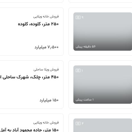
فروش خانه ویلایی
9
250 متر، کلوده، کلوده
7٫500 میلیارد
56 دقیقه پیش
فروش ویلا ساحلی
1
450 متر، چلک، شهرک ساحلی انزو
150 میلیارد
1 ساعت پیش
فروش خانه ویلایی
4
150 متر، جاده محمود آباد به آمل، کلوده