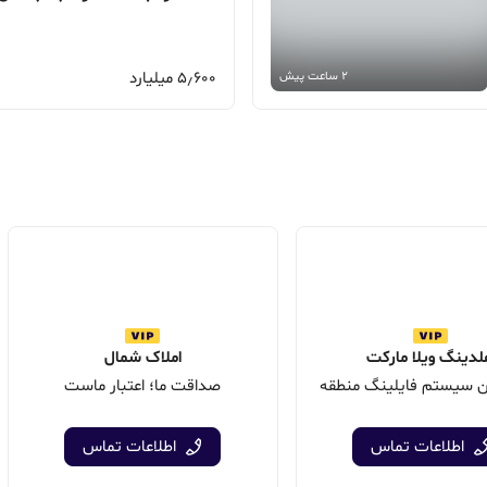
5٫600 میلیارد
2 ساعت پیش
دینگ ویلا مارکت
املاک شمال
ن سیستم فایلینگ منطقه
صداقت ما؛ اعتبار ماست
اطلاعات تماس
اطلاعات تماس