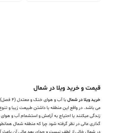
قیمت و خرید ویلا در شمال
خرید ویلا در شمال
با آب و هوای خنک و معتدل (
4 فصل
)
می باشد. در واقع این منطقه با داشتن طبیعت زیبا و تنوع
زندگی میکنند یا احتیاج به آرامش و استشمام آب و هوای س
گذاری عالی در نظر گرفته شود چرا که منطقه شمال همانط
در شمال خالی از لطف نیست و جدای بعد مالی آن باعث آر