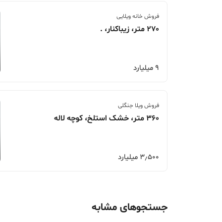
فروش خانه ویلایی
270 متر، زیباکنار، .
9 میلیارد
فروش ویلا جنگلی
360 متر، خشک استلخ، کوچه لاله
3٫500 میلیارد
جستجوهای مشابه