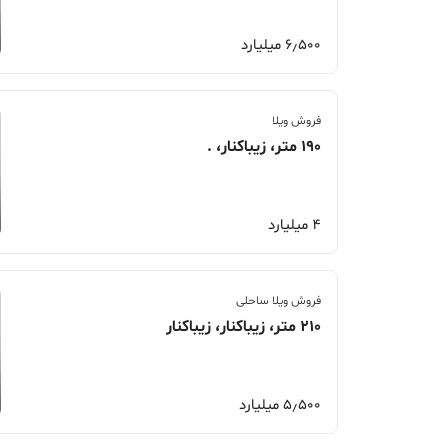
6٫500 میلیارد
فروش ویلا
190 متر، زیباکنار، .
4 میلیارد
فروش ویلا ساحلی
210 متر، زیباکنار، زیباکنار
5٫500 میلیارد