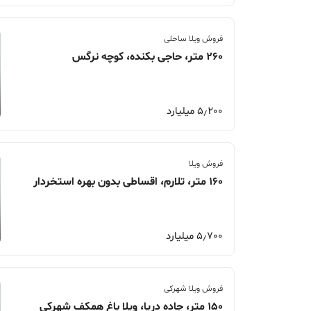
فروش ویلا ساحلی
260 متر، حاجی بکنده، کوچه نرگس
5٫200 میلیارد
فروش ویلا
160 متر، تلارم، اقساطی بدون بهره استخردار
5٫700 میلیارد
فروش ویلا شهرکی
150 متر، جاده دریا، ویلا باغ همکف شهرکی