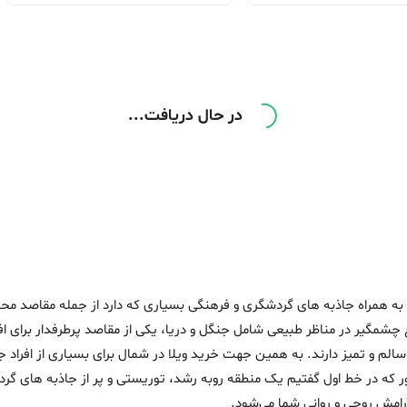
در حال دریافت...
 به همراه جاذبه های گردشگری و فرهنگی بسیاری که دارد از جمله مقاصد محب
 چشمگیر در مناظر طبیعی شامل جنگل و دریا، یکی از مقاصد پرطرفدار برای اف
الم و تمیز دارند. به همین جهت خرید ویلا در شمال برای بسیاری از افراد ج
ور که در خط اول گفتیم یک منطقه روبه رشد، توریستی و پر از جاذبه های گ
امش روحی و روانی شما می‌شود.