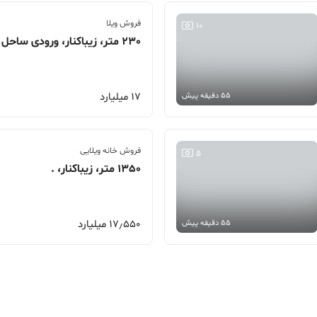
فروش ویلا
10
230 متر، زیباکنار، ورودی ساحل
17 میلیارد
55 دقیقه پیش
فروش خانه ویلایی
5
1350 متر، زیباکنار، .
17٫550 میلیارد
55 دقیقه پیش