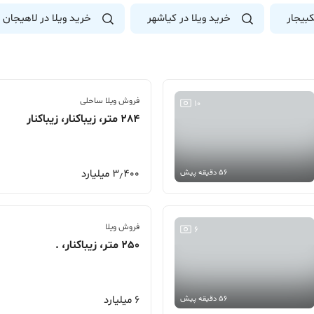
بیجار
خرید ویلا در کیاشهر
خرید ویلا در لاهیجان
فروش ویلا ساحلی
10
284 متر، زیباکنار، زیباکنار
3٫400 میلیارد
56 دقیقه پیش
فروش ویلا
6
250 متر، زیباکنار، .
6 میلیارد
56 دقیقه پیش