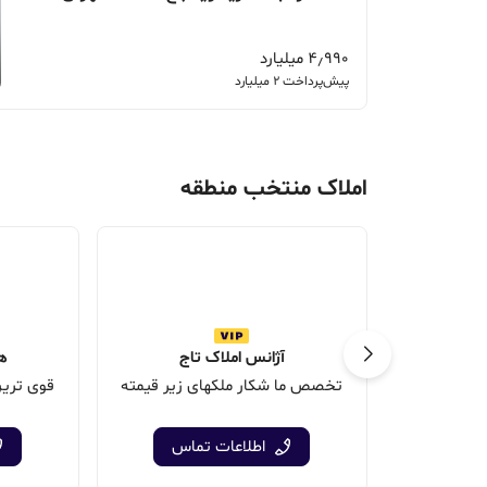
4٫990 میلیارد
پیش‌پرداخت 2 میلیارد
املاک منتخب منطقه
آژانس املاک تاج
هل
تخصص ما شکار ملکهای زیر قیمته
قوی تری
اطلاعات تماس