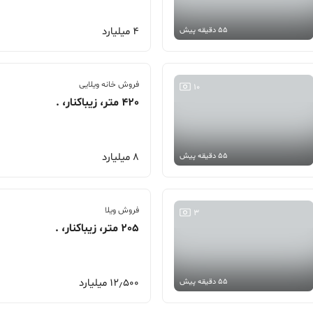
4 میلیارد
55 دقیقه پیش
فروش خانه ویلایی
10
420 متر، زیباکنار، .
8 میلیارد
55 دقیقه پیش
فروش ویلا
3
205 متر، زیباکنار، .
12٫500 میلیارد
55 دقیقه پیش