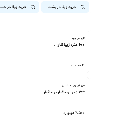
خرید ویلا در رشت
خرید ویلا در خشک
فروش ویلا
600 متر، زیباکنار، .
11 میلیارد
فروش ویلا ساحلی
174 متر، زیباکنار، زیباکنار
6٫500 میلیارد