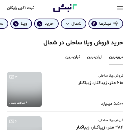
ثبت آگهی رایگان
شمال
خرید
ویلا
سا
فیلترها
4
خرید فروش ویلا ساحلی در شمال
بروزترین‌
ارزان‌ترین
گران‌ترین
فروش ویلا ساحلی
3
210 متر، زیباکنار، زیباکنار
9 ساعت پیش
5٫500 میلیارد
فروش ویلا ساحلی
6
284 متر، زیباکنار، زیباکنار