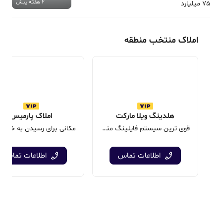
2 هفته پیش
75 میلیارد
املاک منتخب منطقه
هلدینگ ویلا مارکت
املاک پارمیس
قوی ترین سیستم فایلینگ منطقه
اطلاعات تماس
اطلاعات تماس