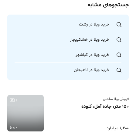
جستجوهای مشابه
خرید ویلا در رشت
خرید ویلا در خشکبیجار
خرید ویلا در کیاشهر
خرید ویلا در لاهیجان
فروش ویلا ساحلی
6
150 متر، جاده آمل، کلوده
دیروز
1٫200 میلیارد