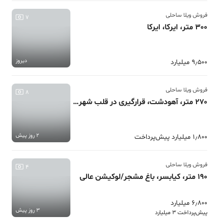
فروش ویلا ساحلی
7
300 متر، ایرکا، ایرکا
دیروز
9٫500 میلیارد
فروش ویلا ساحلی
8
270 متر، آهودشت، قرارگیری در قلب شهر/بهشت
2 روز پیش
1٫800 میلیارد پیش‌پرداخت
فروش ویلا ساحلی
4
190 متر، کیابسر، باغ مشجر/لوکیشن عالی
6٫800 میلیارد
3 روز پیش
پیش‌پرداخت 3 میلیارد