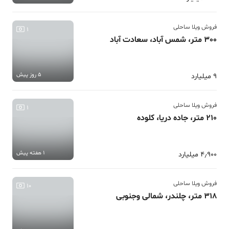
فروش ویلا ساحلی
1
300 متر، شمس آباد، سعادت آباد
5 روز پیش
9 میلیارد
فروش ویلا ساحلی
1
210 متر، جاده دریا، کلوده
1 هفته پیش
4٫900 میلیارد
فروش ویلا ساحلی
10
318 متر، چلندر، شمالی وجنوبی