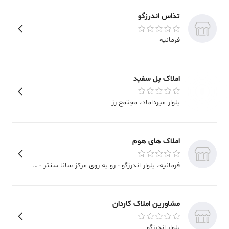
تذاس اندرزگو
فرمانیه
املاک پل سفید
بلوار میرداماد
، مجتمع رز
املاک های هوم
فرمانیه
، بلوار اندرزگو - رو به روی مرکز سانا سنتر - پلاک 22- طبقه چهارم
مشاورین املاک کاردان
بلوار اندرزگو