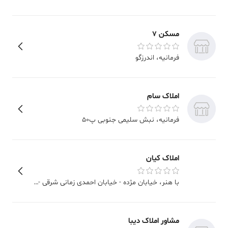
مسکن 7
فرمانیه
، اندرزگو
املاک سام
فرمانیه
، نبش سلیمی جنوبی پ50
املاک کیان
با هنر
، خیابان مژده - خیابان احمدی زمانی شرقی - بالای پرشین سنتر
مشاور املاک دیبا