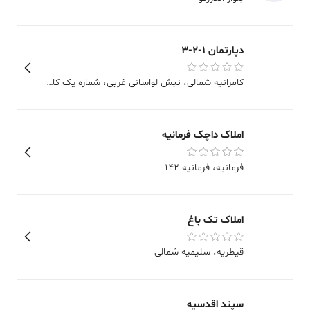
دپارتمان 1-2-3
کامرانیه شمالی
، نبش لواسانی غربی، شماره یک کامرانیه، طبقه 3، واحد 13
املاک داچک فرمانیه
فرمانیه
، فرمانیه 142
املاک تک باغ
قیطریه
، سلیمیه شمالی
سپند اقدسیه