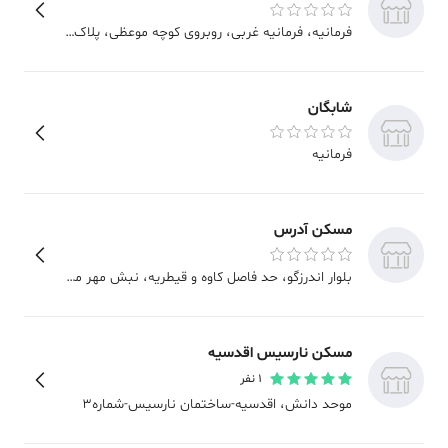
فرمانیه
، فرمانیه غربی، روبروی کوچه موعظی، پلاک 222
شابگان
فرمانیه
مسکن آدرس
بلوار اندرزگو
، حد فاصل کاوه و قیطریه، نبش مهر محمدی جنوبی، پلاک 12، واحد 2
مسکن نارسیس اقدسیه
1
نفر
موحد دانش
، اقدسیه-ساختمان نارسیس-شماره3