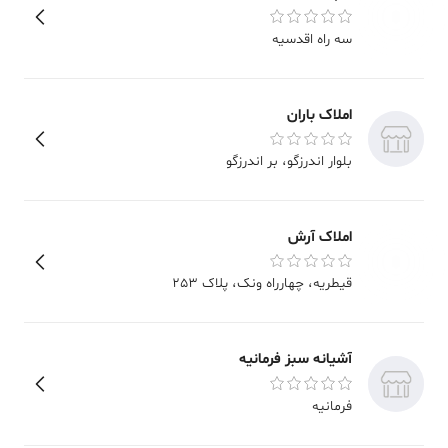
سه راه اقدسیه
املاک باران
بلوار اندرزگو
، بر اندرزگو
املاک آرش
قیطریه
، چهارراه ونک، پلاک 253
آشیانه سبز فرمانیه
فرمانیه