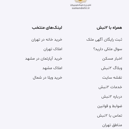
همراه با ۲نبش
لینک‌های منتخب
ثبت رایگان آگهی ملک
خرید خانه در تهران
سوال ملکی دارید؟
املاک تهران
اخبار مسکن
خرید آپارتمان در مشهد
وبلاگ ۲نبش
املاک مشهد
نقشه سایت
خرید ویلا در شمال
خدمات ۲نبش
درباره ۲نبش
ضوابط و قوانین
تماس با ۲نبش
مناطق تهران