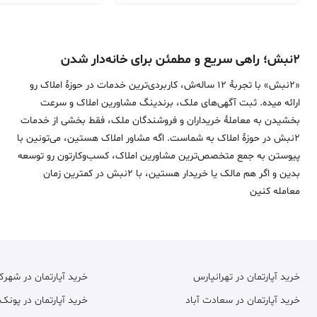
۲نبش؛ راهی سریع و مطمئن برای خانه‌دار شدن
«2نبش» با تجربۀ 12 ساله‌ش، کاربردی‌ترین خدمات در حوزۀ املاک رو
ارائه میده. ثبت آگهی‌های ملک، برندینگ مشاورین املاک و سرعت
بخشیدن به معاملۀ خریداران و فروشندگان ملک، فقط بخشی از خدمات
2نبش در حوزۀ املاک به شماست. اگه مشاور املاک هستین، می‌تونین با
پیوستن به جمع متخصص‌ترین مشاورین املاک، کسب‌وکارتون رو توسعه
بدین و اگر هم مالک یا خریدار هستین، با 2نبش در کمترین زمان
معامله‌ کنین
خرید آپارتمان در تهرانپارس
خرید آپارتمان در شهر
خرید آپارتمان در سعادت آباد
خرید آپارتمان در پونک