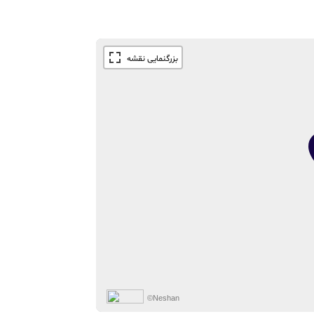
©Neshan