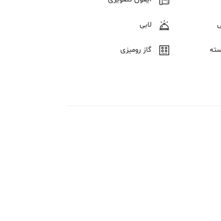
لابی
سته
گاز رومیزی