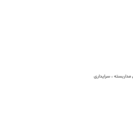
ن مداربسته ، سرایداری