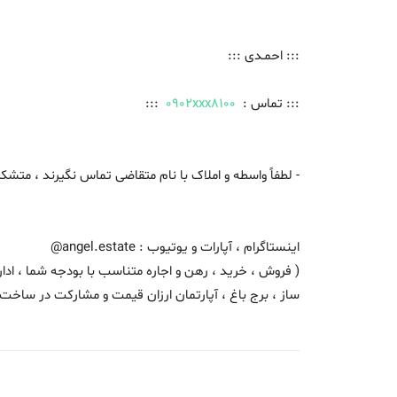
::: احمـدی :::
::: تماس :
0902xxx8100
:::
- لطفاً واسطه و املاک با نام متقاضی تماس نگیرند ، متشک
اینستاگرام ، آپارات و یوتیوب : angel.estate@
( فروش ، خرید ، رهن و اجاره متناسب با بودجه شما ، ادار
ساز ، برج باغ ، آپارتمان ارزان قیمت و مشارکت در ساخت 