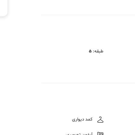
طبقه
:
5
کمد دیواری
آیفون تصویری