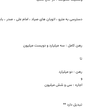
دسترسی به مترو ، اتوبان های صیاد ، امام علی ، صدر ، باب
رهن کامل : سه میلیارد و دویست میلیون
تا
رهن : دو میلیارد
و
اجاره : سی و شش میلیون
تبدیل دارد **