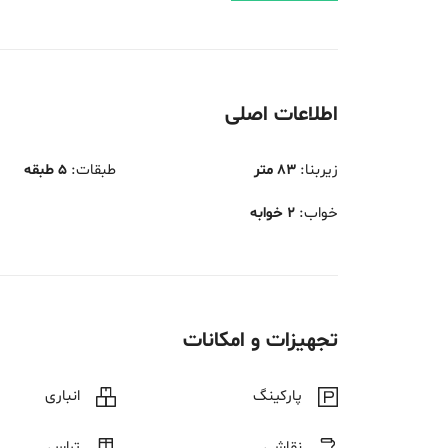
اطلاعات اصلی
زیربنا
:
83 متر
طبقات
:
5 طبقه
خواب
:
2 خوابه
تجهیزات و امکانات
پارکینگ
انباری
نقاشی
تراس