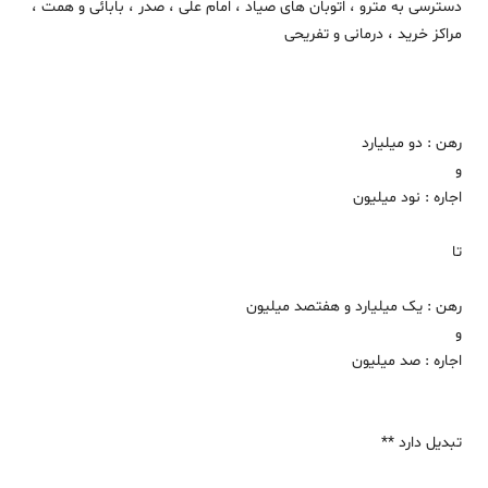
دسترسی به مترو ، اتوبان های صیاد ، امام علی ، صدر ، بابائی و همت ،
مراکز خرید ، درمانی و تفریحی
رهن : دو‌ میلیارد
و
اجاره : نود میلیون
تا
رهن : یک میلیارد و هفتصد میلیون
و
اجاره : صد میلیون
تبدیل دارد **