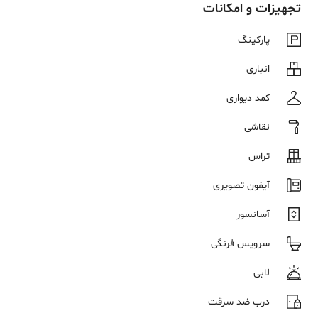
تجهیزات و امکانات
پارکینگ
انباری
کمد دیواری
نقاشی
تراس
آیفون تصویری
آسانسور
سرویس فرنگی
لابی
درب ضد سرقت