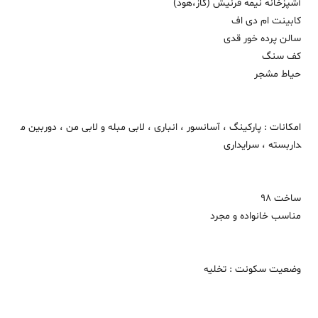
آشپزخانه نیمه فرنیش (گاز،هود)
کابینت ام دی اف
سالن پرده خور قدی
کف سنگ
حیاط مشجر
امکانات : پارکینگ ، آسانسور ، انباری ، لابی مبله و لابی من ، دوربین م
داربسته ، سرایداری
ساخت 98
مناسب خانواده و مجرد
وضعیت سکونت : تخلیه