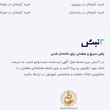
خرید آپارتمان در پیروزی
خرید آپارتمان در زعفران
خرید آپارتمان در پاسداران
خرید آپارتمان در مرزدار
راهی سریع و مطمئن برای خانه‌دار شدن
در ۲نبش بین صدها هزار آگهی ثبت‌شده جست‌وجو کنید، به سرعت
ملک مورد نظرتون رو پیدا کنید و برای انجام معامله‌ای مطمئن، با
مشاورین املاک معتمد و متخصص شهرتون در ارتباط باشید.