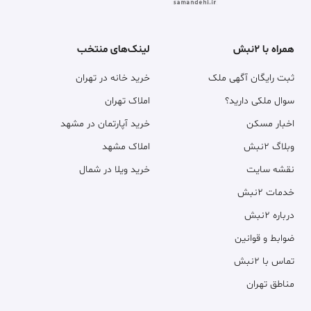
همراه با ۲نبش
لینک‌های منتخب
ثبت رایگان آگهی ملک
خرید خانه در تهران
سوال ملکی دارید؟
املاک تهران
اخبار مسکن
خرید آپارتمان در مشهد
وبلاگ ۲نبش
املاک مشهد
نقشه سایت
خرید ویلا در شمال
خدمات ۲نبش
درباره ۲نبش
ضوابط و قوانین
تماس با ۲نبش
مناطق تهران