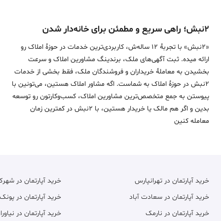
۲نبش؛ راهی سریع و مطمئن برای خانه‌دار شدن
«2نبش» با تجربۀ 12 ساله‌ش، کاربردی‌ترین خدمات در حوزۀ املاک رو
ارائه میده. ثبت آگهی‌های ملک، برندینگ مشاورین املاک و سرعت
بخشیدن به معاملۀ خریداران و فروشندگان ملک، فقط بخشی از خدمات
2نبش در حوزۀ املاک به شماست. اگه مشاور املاک هستین، می‌تونین با
پیوستن به جمع متخصص‌ترین مشاورین املاک، کسب‌وکارتون رو توسعه
بدین و اگر هم مالک یا خریدار هستین، با 2نبش در کمترین زمان
معامله‌ کنین
خرید آپارتمان در تهرانپارس
خرید آپارتمان در شهر
خرید آپارتمان در سعادت آباد
خرید آپارتمان در پونک
خرید آپارتمان در نارمک
خرید آپارتمان در نیاورا