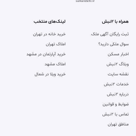
همراه با ۲نبش
لینک‌های منتخب
ثبت رایگان آگهی ملک
خرید خانه در تهران
سوال ملکی دارید؟
املاک تهران
اخبار مسکن
خرید آپارتمان در مشهد
وبلاگ ۲نبش
املاک مشهد
نقشه سایت
خرید ویلا در شمال
خدمات ۲نبش
درباره ۲نبش
ضوابط و قوانین
تماس با ۲نبش
مناطق تهران