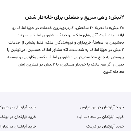
۲نبش؛ راهی سریع و مطمئن برای خانه‌دار شدن
«2نبش» با تجربۀ 12 ساله‌ش، کاربردی‌ترین خدمات در حوزۀ املاک رو
ارائه میده. ثبت آگهی‌های ملک، برندینگ مشاورین املاک و سرعت
بخشیدن به معاملۀ خریداران و فروشندگان ملک، فقط بخشی از خدمات
2نبش در حوزۀ املاک به شماست. اگه مشاور املاک هستین، می‌تونین با
پیوستن به جمع متخصص‌ترین مشاورین املاک، کسب‌وکارتون رو توسعه
بدین و اگر هم مالک یا خریدار هستین، با 2نبش در کمترین زمان
معامله‌ کنین
خرید آپارتمان در تهرانپارس
خرید آپارتمان در شهر
خرید آپارتمان در سعادت آباد
خرید آپارتمان در پونک
خرید آپارتمان در نارمک
خرید آپارتمان در نیاورا