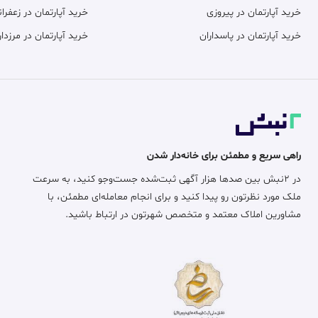
خرید آپارتمان در پیروزی
خرید آپارتمان در زعفران
خرید آپارتمان در پاسداران
خرید آپارتمان در مرزدار
راهی سریع و مطمئن برای خانه‌دار شدن
در ۲نبش بین صدها هزار آگهی ثبت‌شده جست‌وجو کنید، به سرعت
ملک مورد نظرتون رو پیدا کنید و برای انجام معامله‌ای مطمئن، با
مشاورین املاک معتمد و متخصص شهرتون در ارتباط باشید.