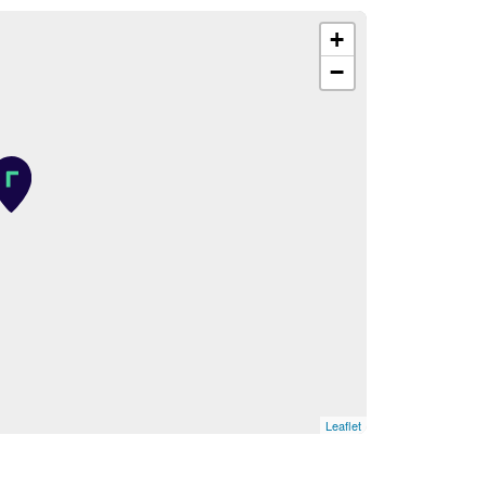
+
−
Leaflet