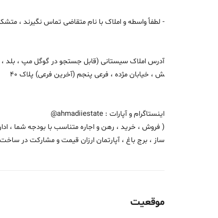
- لطفاً واسطه و املاک با نام متقاضی تماس نگیرند ، متشک
آدرس املاک سیستانی (قابل جستجو در گوگل مپ ، بلد ، نشا
ش ، خیابان مژده ، فرعی پنجم (آخرین فرعی) پلاک 40
اینستاگرام و آپارات : ahmadiiestate@
( فروش ، خرید ، رهن و اجاره متناسب با بودجه شما ، ادار
ساز ، برج باغ ، آپارتمان ارزان قیمت و مشارکت در ساخت 
موقعیت