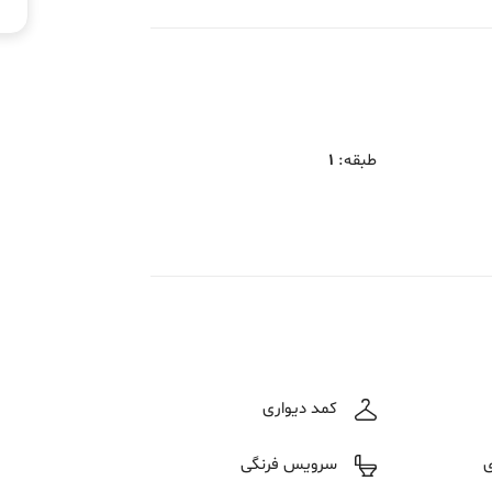
طبقه
:
1
کمد دیواری
ی
سرویس فرنگی