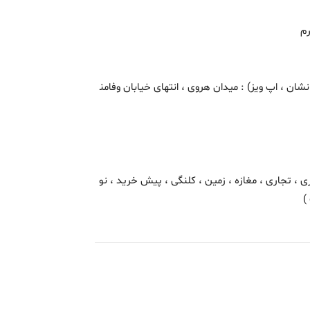
رم
ن ، اپ ویز) : میدان هروی ، انتهای خیابان وفامن
ی ، تجاری ، مغازه ، زمین ، کلنگی ، پیش خرید ، نو
)