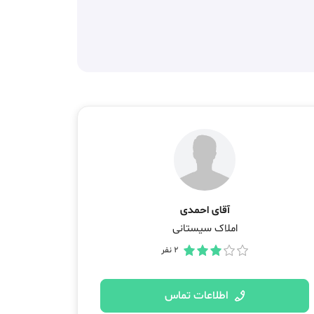
آقای احمدی
املاک سیستانی
2
نفر
اطلاعات تماس