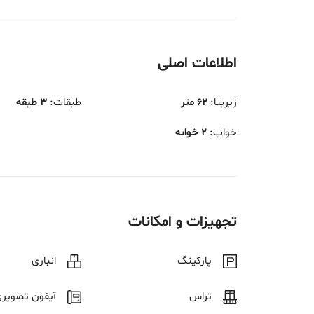
اطلاعات اصلی
زیربنا
:
62 متر
طبقات
:
3 طبقه
خواب
:
2 خوابه
تجهیزات و امکانات
پارکینگ
انباری
تراس
آیفون تصویر