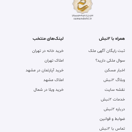
همراه با ۲نبش
لینک‌های منتخب
ثبت رایگان آگهی ملک
خرید خانه در تهران
سوال ملکی دارید؟
املاک تهران
اخبار مسکن
خرید آپارتمان در مشهد
وبلاگ ۲نبش
املاک مشهد
نقشه سایت
خرید ویلا در شمال
خدمات ۲نبش
درباره ۲نبش
ضوابط و قوانین
تماس با ۲نبش