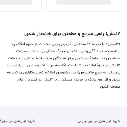
۲نبش؛ راهی سریع و مطمئن برای خانه‌دار شدن
«2نبش» با تجربۀ 12 ساله‌ش، کاربردی‌ترین خدمات در حوزۀ املاک رو
ارائه میده. ثبت آگهی‌های ملک، برندینگ مشاورین املاک و سرعت
بخشیدن به معاملۀ خریداران و فروشندگان ملک، فقط بخشی از خدمات
2نبش در حوزۀ املاک به شماست. اگه مشاور املاک هستین، می‌تونین با
پیوستن به جمع متخصص‌ترین مشاورین املاک، کسب‌وکارتون رو توسعه
بدین و اگر هم مالک یا خریدار هستین، با 2نبش در کمترین زمان
معامله‌ کنین
خرید آپارتمان در تهرانپارس
خرید آپارتمان در شهر